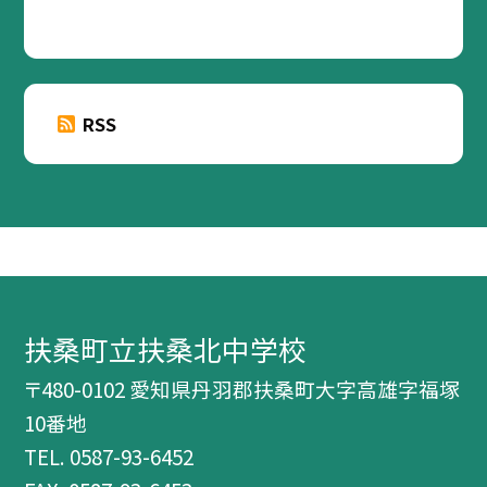
RSS
扶桑町立扶桑北中学校
〒480-0102 愛知県丹羽郡扶桑町大字高雄字福塚
10番地
TEL.
0587-93-6452