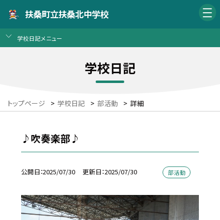
扶桑町立扶桑北中学校
学校日記メニュー
学校日記
トップページ
>
学校日記
>
部活動
>
詳細
♪吹奏楽部♪
公開日
2025/07/30
更新日
2025/07/30
部活動