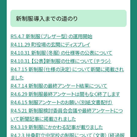
新制服導入までの道のり
R5.4.7 新制服（ブレザー型）の運用開始
R4.11.29 町役場の玄関にディスプレイ
R4.10.31 新制服（冬服）の仕様等の公表について
R4.10.31 【公表】新制服の仕様について（チラシ）
R4.7.15 新制服（仕様の決定）について新聞に掲載され
ました
R4.7.14 新制服の最終アンケート結果について
R4.6.29 新制服最終アンケートは間もなく終了します
R4.6.15 制服アンケートのお願い（別紙文書配付）
R4.5.21 新制服検討委員会会議や最終アンケートにつ
いて新聞記事に掲載されました
R4.3.19 新制服にかかわる記事が載りました
R4.2.3 扶桑町立中学校の制服について（文書）（経過報