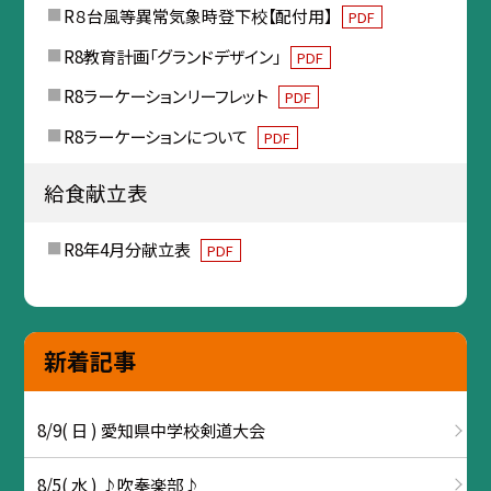
R８台風等異常気象時登下校【配付用】
PDF
R8教育計画「グランドデザイン」
PDF
R8ラーケーションリーフレット
PDF
R8ラーケーションについて
PDF
給食献立表
R8年4月分献立表
PDF
新着記事
8/9( 日 ) 愛知県中学校剣道大会
8/5( 水 ) ♪吹奏楽部♪