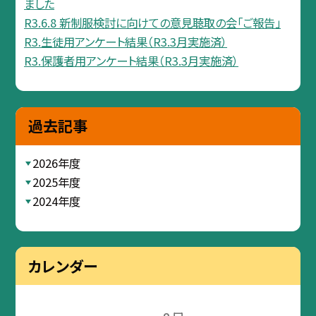
ました
R3.6.8 新制服検討に向けての意見聴取の会「ご報告」
R3.生徒用アンケート結果（R3.3月実施済）
R3.保護者用アンケート結果（R3.3月実施済）
過去記事
2026年度
2025年度
2024年度
カレンダー