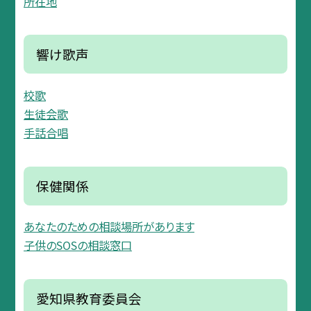
所在地
響け歌声
校歌
生徒会歌
手話合唱
保健関係
あなたのための相談場所があります
子供のSOSの相談窓口
愛知県教育委員会