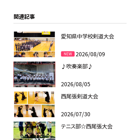
関連記事
愛知県中学校剣道大会
2026/08/09
♪吹奏楽部♪
2026/08/05
西尾張剣道大会
2026/07/30
テニス部☆西尾張大会