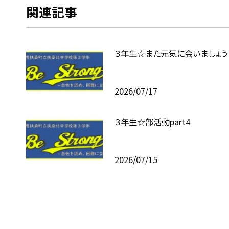
関連記事
３年生☆また元気に会いましょう！
2026/07/17
３年生☆部活動part4
2026/07/15