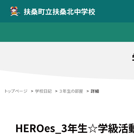
扶桑町立扶桑北中学校
トップページ
>
学校日記
>
３年生の部屋
>
詳細
HEROes_3年生☆学級活