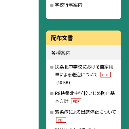
学校行事案内
配布文書
各種案内
扶桑北中学校における自家用
車による送迎について
PDF
(40 KB)
R8扶桑北中学校いじめ防止基
本方針
PDF
感染症による出席停止について
PDF