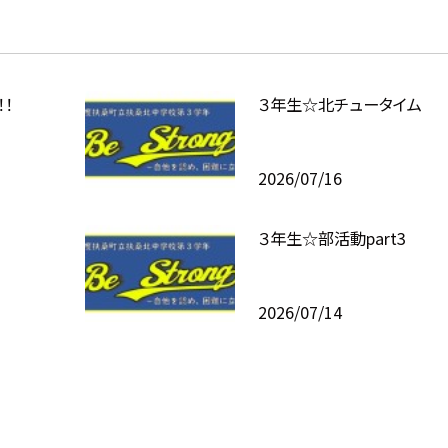
！
３年生☆北チュータイム
2026/07/16
３年生☆部活動part3
2026/07/14