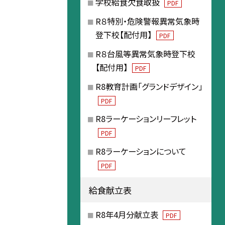
学校給食欠食取扱
PDF
R８特別・危険警報異常気象時
登下校【配付用】
PDF
R８台風等異常気象時登下校
【配付用】
PDF
R8教育計画「グランドデザイン」
PDF
R8ラーケーションリーフレット
PDF
R8ラーケーションについて
PDF
給食献立表
R8年4月分献立表
PDF