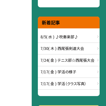
新着記事
8/5( 水 ) ♪吹奏楽部♪
7/30( 木 ) 西尾張剣道大会
7/24( 金 ) テニス部☆西尾張大会
7/17( 金 ) 学活の様子
7/17( 金 ) 学活（クラス写真）