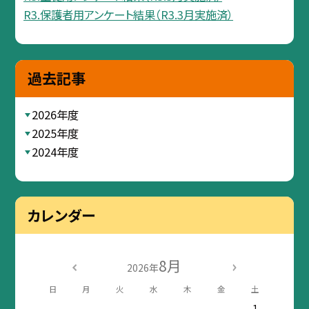
R3.保護者用アンケート結果（R3.3月実施済）
過去記事
2026年度
2025年度
2024年度
カレンダー
8月
2026年
日
月
火
水
木
金
土
1