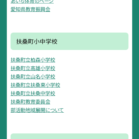
あいち体育のページ
愛知県教育振興会
扶桑町小中学校
扶桑町立柏森小学校
扶桑町立高雄小学校
扶桑町立山名小学校
扶桑町立扶桑東小学校
扶桑町立扶桑中学校
扶桑町教育委員会
部活動地域展開について