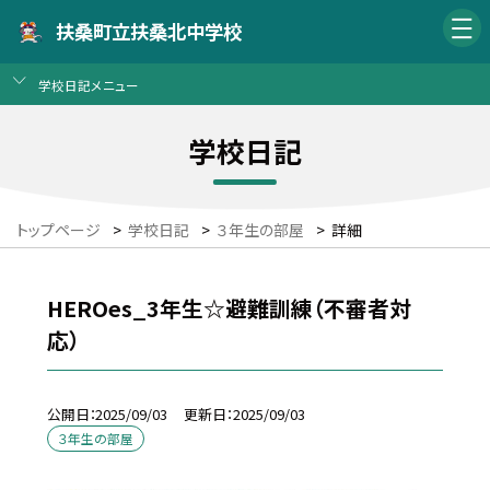
扶桑町立扶桑北中学校
学校日記メニュー
学校日記
トップページ
>
学校日記
>
３年生の部屋
>
詳細
HEROes_3年生☆避難訓練（不審者対
応）
公開日
2025/09/03
更新日
2025/09/03
３年生の部屋