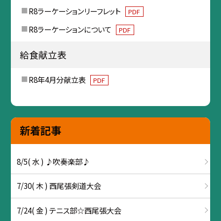
R8ラーケーションリーフレット
PDF
R8ラーケーションについて
PDF
給食献立表
R8年4月分献立表
PDF
新着記事
8/5( 水 ) ♪吹奏楽部♪
7/30( 木 ) 西尾張剣道大会
7/24( 金 ) テニス部☆西尾張大会