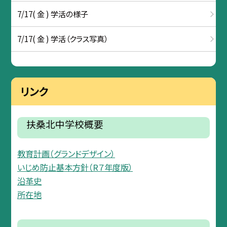
7/17( 金 ) 学活の様子
7/17( 金 ) 学活（クラス写真）
リンク
扶桑北中学校概要
教育計画（グランドデザイン）
いじめ防止基本方針（R７年度版）
沿革史
所在地