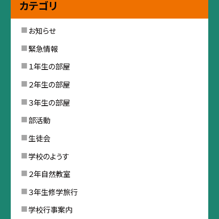
カテゴリ
お知らせ
緊急情報
１年生の部屋
２年生の部屋
３年生の部屋
部活動
生徒会
学校のようす
２年自然教室
３年生修学旅行
学校行事案内