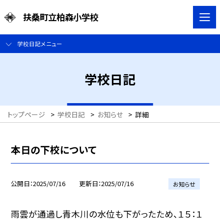
扶桑町立柏森小学校
学校日記メニュー
学校日記
トップページ
>
学校日記
>
お知らせ
>
詳細
本日の下校について
公開日
2025/07/16
更新日
2025/07/16
お知らせ
雨雲が通過し青木川の水位も下がったため、１５：１