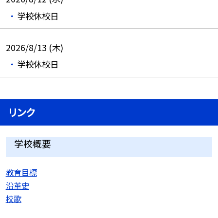
学校休校日
2026/8/13 (木)
学校休校日
リンク
学校概要
教育目標
沿革史
校歌