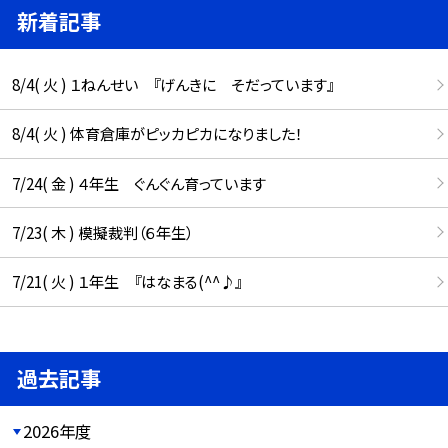
新着記事
8/4( 火 ) １ねんせい 『げんきに そだっています』
8/4( 火 ) 体育倉庫がピッカピカになりました！
7/24( 金 ) ４年生 ぐんぐん育っています
7/23( 木 ) 模擬裁判（６年生）
7/21( 火 ) １年生 『はなまる(^^♪』
過去記事
2026年度