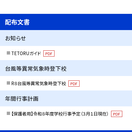
配布文書
お知らせ
TETORUガイド
PDF
台風等異常気象時登下校
R８台風等異常気象時登下校
PDF
年間行事計画
【保護者用】令和８年度学校行事予定（３月１日現在）
PDF