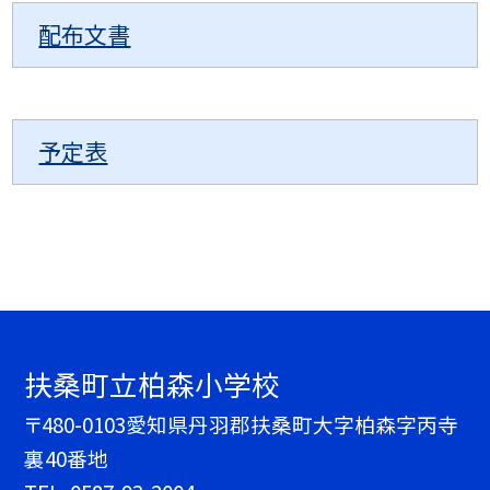
配布文書
予定表
扶桑町立柏森小学校
〒480-0103愛知県丹羽郡扶桑町大字柏森字丙寺
裏40番地