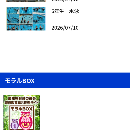
6年生 水泳
2026/07/10
モラルBOX