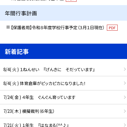
年間行事計画
【保護者用】令和８年度学校行事予定（３月１日現在）
PDF
新着記事
8/4( 火 ) １ねんせい 『げんきに そだっています』
8/4( 火 ) 体育倉庫がピッカピカになりました！
7/24( 金 ) ４年生 ぐんぐん育っています
7/23( 木 ) 模擬裁判（６年生）
7/21( 火 ) １年生 『はなまる(^^♪』