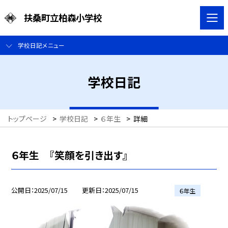
扶桑町立柏森小学校
学校日記メニュー
学校日記
トップページ
>
学校日記
>
６年生
>
詳細
６年生 『笑顔を引き出す』
公開日
2025/07/15
更新日
2025/07/15
６年生