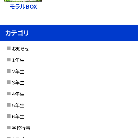
モラルBOX
カテゴリ
お知らせ
１年生
２年生
３年生
４年生
５年生
６年生
学校行事