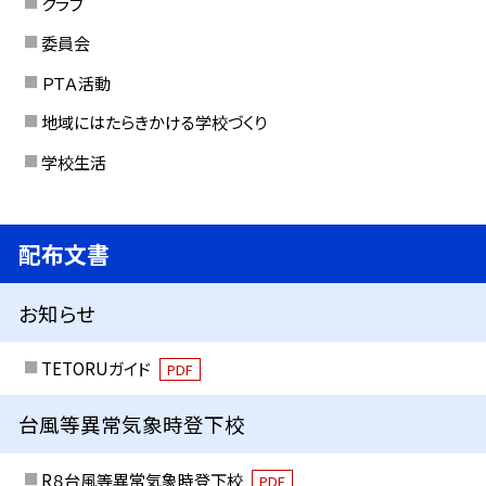
クラブ
委員会
ＰＴＡ活動
地域にはたらきかける学校づくり
学校生活
配布文書
お知らせ
TETORUガイド
PDF
台風等異常気象時登下校
R８台風等異常気象時登下校
PDF