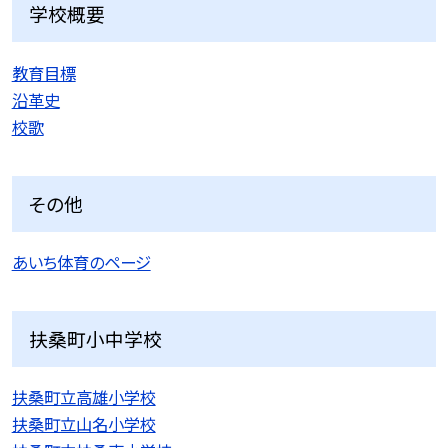
学校概要
教育目標
沿革史
校歌
その他
あいち体育のページ
扶桑町小中学校
扶桑町立高雄小学校
扶桑町立山名小学校