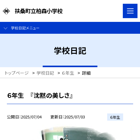
扶桑町立柏森小学校
学校日記メニュー
学校日記
トップページ
>
学校日記
>
６年生
>
詳細
６年生 『沈黙の美しさ』
公開日
2025/07/04
更新日
2025/07/03
６年生