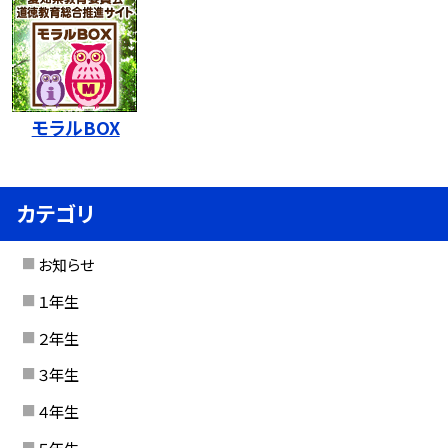
モラルBOX
カテゴリ
お知らせ
１年生
２年生
３年生
４年生
５年生