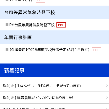
台風等異常気象時登下校
R８台風等異常気象時登下校
PDF
年間行事計画
【保護者用】令和８年度学校行事予定（３月１日現在）
PDF
新着記事
8/4( 火 ) １ねんせい 『げんきに そだっています』
8/4( 火 ) 体育倉庫がピッカピカになりました！