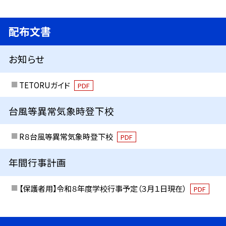
配布文書
お知らせ
TETORUガイド
PDF
台風等異常気象時登下校
R８台風等異常気象時登下校
PDF
年間行事計画
【保護者用】令和８年度学校行事予定（３月１日現在）
PDF