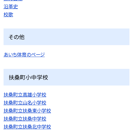
沿革史
校歌
その他
あいち体育のページ
扶桑町小中学校
扶桑町立高雄小学校
扶桑町立山名小学校
扶桑町立扶桑東小学校
扶桑町立扶桑中学校
扶桑町立扶桑北中学校