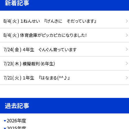
新着記事
8/4( 火 ) １ねんせい 『げんきに そだっています』
8/4( 火 ) 体育倉庫がピッカピカになりました！
7/24( 金 ) ４年生 ぐんぐん育っています
7/23( 木 ) 模擬裁判（６年生）
7/21( 火 ) １年生 『はなまる(^^♪』
過去記事
2026年度
2025年度