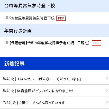
台風等異常気象時登下校
R８台風等異常気象時登下校
PDF
年間行事計画
【保護者用】令和８年度学校行事予定（３月１日現在）
PDF
新着記事
8/4( 火 ) １ねんせい 『げんきに そだっています』
8/4( 火 ) 体育倉庫がピッカピカになりました！
7/24( 金 ) ４年生 ぐんぐん育っています