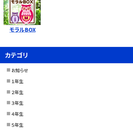
モラルBOX
カテゴリ
お知らせ
１年生
２年生
３年生
４年生
５年生