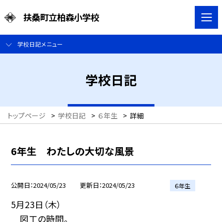
扶桑町立柏森小学校
学校日記メニュー
学校日記
トップページ
>
学校日記
>
６年生
>
詳細
6年生 わたしの大切な風景
公開日
2024/05/23
更新日
2024/05/23
６年生
5月23日（木）
図工の時間。