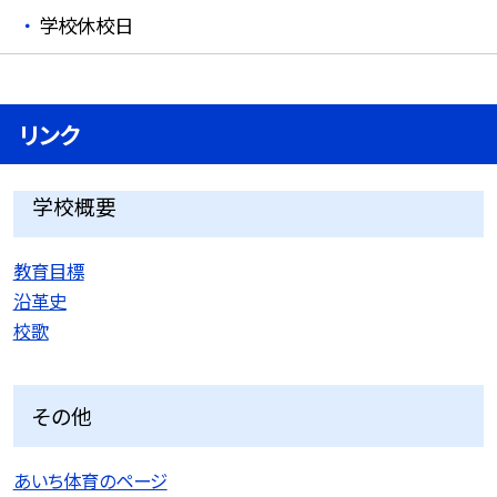
学校休校日
リンク
学校概要
教育目標
沿革史
校歌
その他
あいち体育のページ