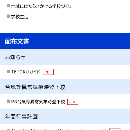
地域にはたらきかける学校づくり
学校生活
配布文書
お知らせ
TETORUガイド
PDF
台風等異常気象時登下校
R８台風等異常気象時登下校
PDF
年間行事計画