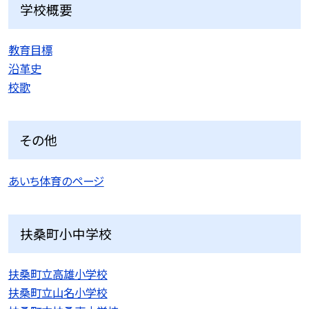
学校概要
教育目標
沿革史
校歌
その他
あいち体育のページ
扶桑町小中学校
扶桑町立高雄小学校
扶桑町立山名小学校