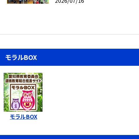
2026/07/16
モラルBOX
モラルBOX