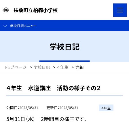
扶桑町立柏森小学校
学校日記メニュー
学校日記
トップページ
>
学校日記
>
４年生
>
詳細
４年生 水道講座 活動の様子その２
公開日
2023/05/31
更新日
2023/05/31
４年生
5月31日（水） 2時間目の様子です。