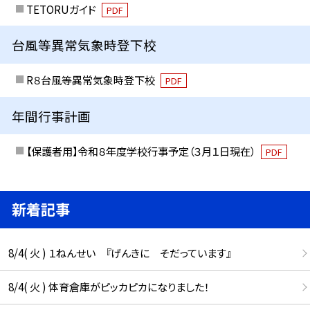
TETORUガイド
PDF
台風等異常気象時登下校
R８台風等異常気象時登下校
PDF
年間行事計画
【保護者用】令和８年度学校行事予定（３月１日現在）
PDF
新着記事
8/4( 火 ) １ねんせい 『げんきに そだっています』
8/4( 火 ) 体育倉庫がピッカピカになりました！