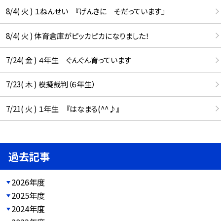
8/4( 火 ) １ねんせい 『げんきに そだっています』
8/4( 火 ) 体育倉庫がピッカピカになりました！
7/24( 金 ) ４年生 ぐんぐん育っています
7/23( 木 ) 模擬裁判（６年生）
7/21( 火 ) １年生 『はなまる(^^♪』
過去記事
2026年度
2025年度
2024年度