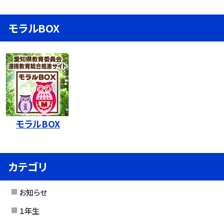
モラルBOX
モラルBOX
カテゴリ
お知らせ
１年生