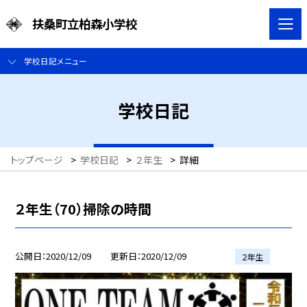
扶桑町立柏森小学校
学校日記メニュー
学校日記
トップページ
>
学校日記
>
２年生
>
詳細
２年生（70）掃除の時間
公開日
2020/12/09
更新日
2020/12/09
２年生