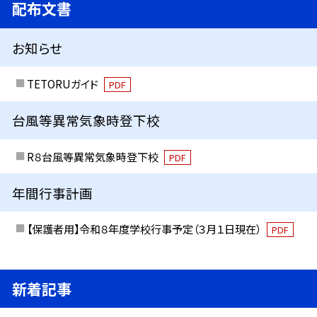
配布文書
お知らせ
TETORUガイド
PDF
台風等異常気象時登下校
R８台風等異常気象時登下校
PDF
年間行事計画
【保護者用】令和８年度学校行事予定（３月１日現在）
PDF
新着記事