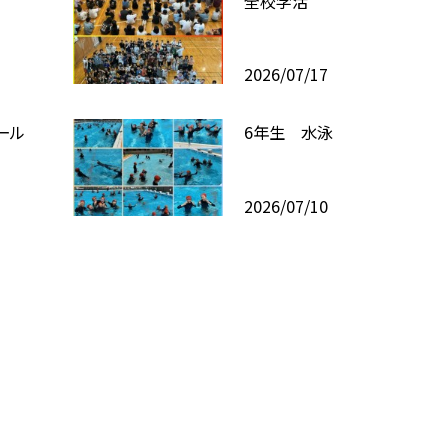
全校学活
2026/07/17
ール
6年生 水泳
2026/07/10