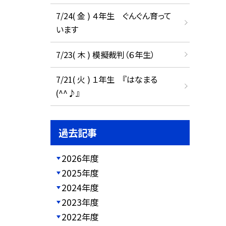
7/24( 金 ) ４年生 ぐんぐん育って
います
7/23( 木 ) 模擬裁判（６年生）
7/21( 火 ) １年生 『はなまる
(^^♪』
過去記事
2026年度
2025年度
2024年度
2023年度
2022年度