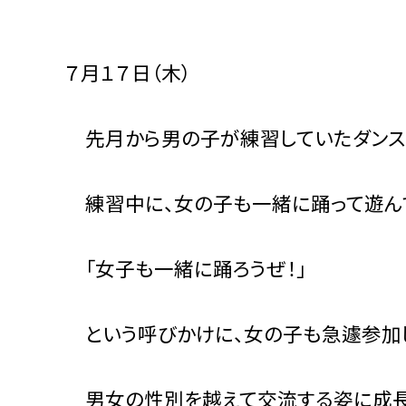
７月１７日（木）
先月から男の子が練習していたダンス
練習中に、女の子も一緒に踊って遊ん
「女子も一緒に踊ろうぜ！」
という呼びかけに、女の子も急遽参加し
男女の性別を越えて交流する姿に成長