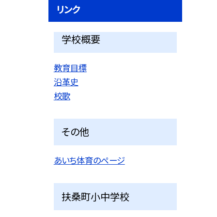
リンク
学校概要
教育目標
沿革史
校歌
その他
あいち体育のページ
扶桑町小中学校