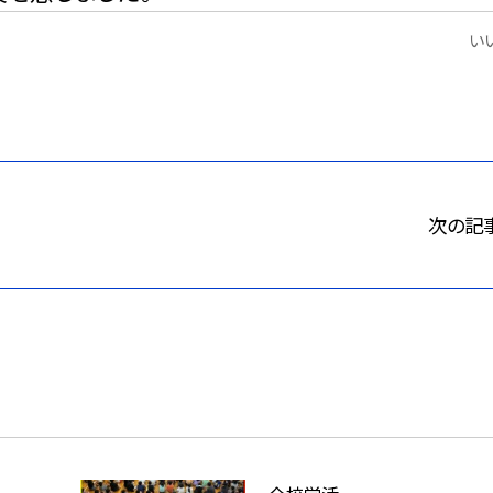
いい
次の記