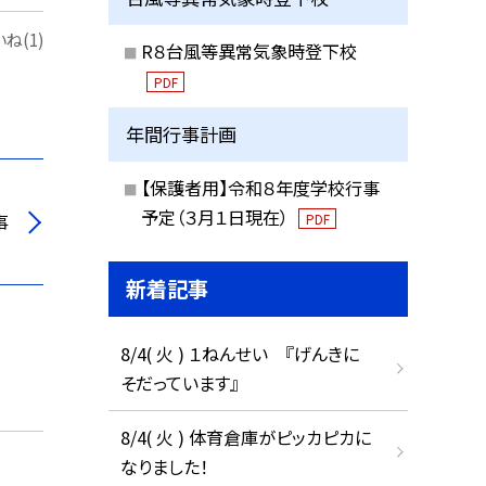
ね(1)
R８台風等異常気象時登下校
PDF
年間行事計画
【保護者用】令和８年度学校行事
予定（３月１日現在）
事
PDF
新着記事
8/4( 火 ) １ねんせい 『げんきに
そだっています』
8/4( 火 ) 体育倉庫がピッカピカに
なりました！