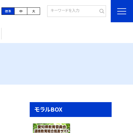
標準
中
大
モラルBOX