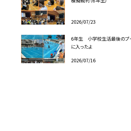
模擬裁判（６年生）
2026/07/23
6年生 小学校生活最後のプ
に入ったよ
2026/07/16