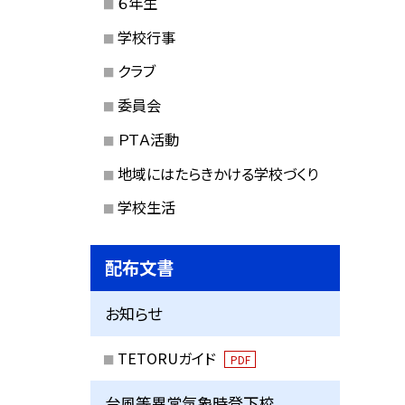
６年生
学校行事
クラブ
委員会
ＰＴＡ活動
地域にはたらきかける学校づくり
学校生活
配布文書
お知らせ
TETORUガイド
PDF
台風等異常気象時登下校