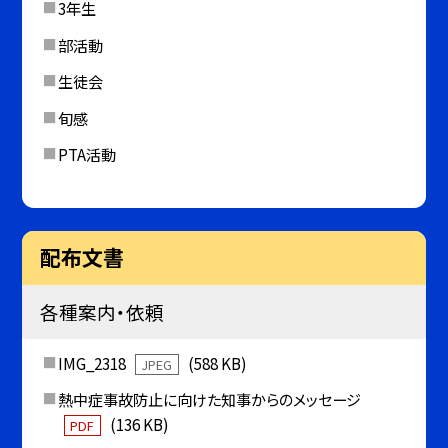
3年生
部活動
生徒会
旬感
PTA活動
配布文書
各種案内・依頼
IMG_2318
(588 KB)
JPEG
熱中症事故防止に向けた知事からのメッセージ
(136 KB)
PDF