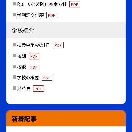
R８ いじめ防止基本方針
PDF
学割証交付願
PDF
学校紹介
扶桑中学校の1日
PDF
校訓
PDF
校歌
PDF
学校の概要
PDF
沿革史
PDF
新着記事