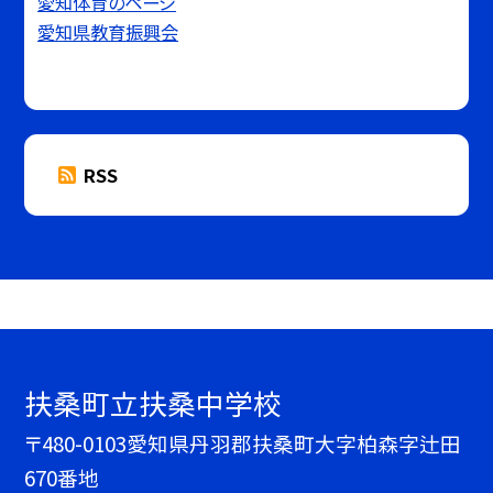
愛知体育のページ
愛知県教育振興会
RSS
扶桑町立扶桑中学校
〒480-0103愛知県丹羽郡扶桑町大字柏森字辻田
670番地