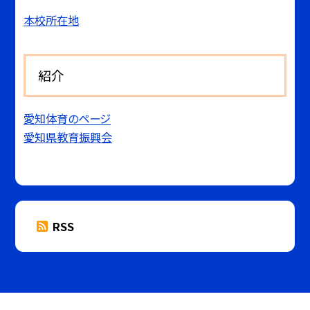
本校所在地
紹介
愛知体育のページ
愛知県教育振興会
RSS