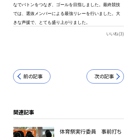
なでバトンをつなぎ、ゴールを目指しました。
最終競技
では、選抜メンバーによる最強リレーを行いました。大
きな声援で、とても盛り上がりました。
いいね(3)
前の記事
次の記事
関連記事
体育祭実行委員 事前打ち