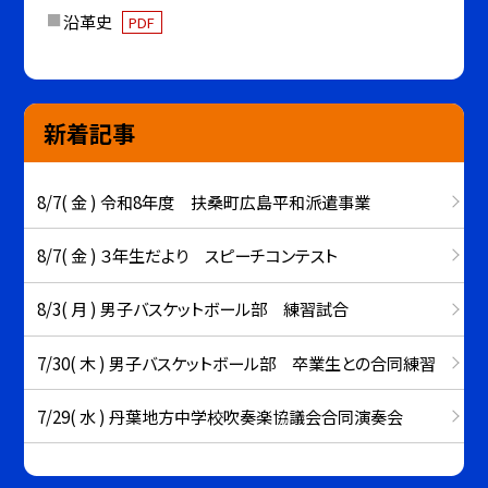
沿革史
PDF
新着記事
8/7( 金 ) 令和8年度 扶桑町広島平和派遣事業
8/7( 金 ) ３年生だより スピーチコンテスト
8/3( 月 ) 男子バスケットボール部 練習試合
7/30( 木 ) 男子バスケットボール部 卒業生との合同練習
7/29( 水 ) 丹葉地方中学校吹奏楽協議会合同演奏会