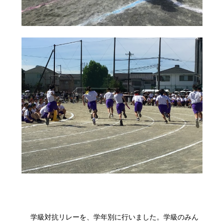
学級対抗リレーを、学年別に行いました。学級のみん