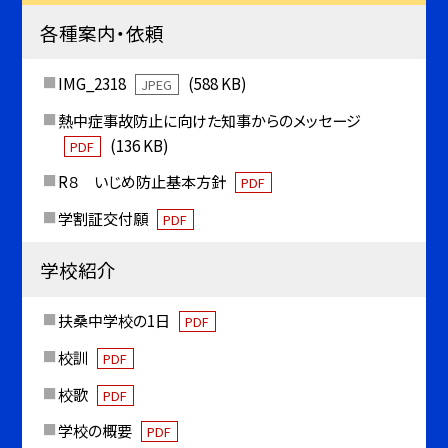
各種案内・依頼
IMG_2318
(588 KB)
JPEG
熱中症事故防止に向けた知事からのメッセージ
(136 KB)
PDF
R８ いじめ防止基本方針
PDF
学割証交付願
PDF
学校紹介
扶桑中学校の1日
PDF
校訓
PDF
校歌
PDF
学校の概要
PDF