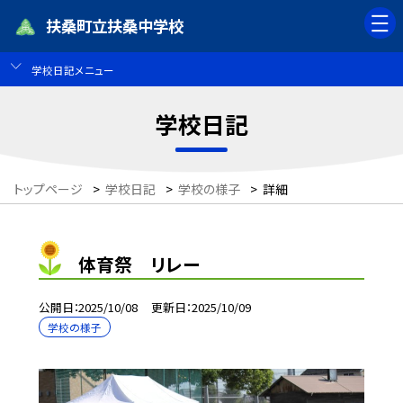
扶桑町立扶桑中学校
学校日記メニュー
学校日記
トップページ
>
学校日記
>
学校の様子
>
詳細
体育祭 リレー
公開日
2025/10/08
更新日
2025/10/09
学校の様子