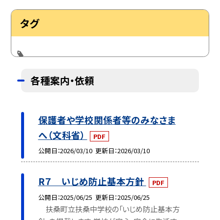
タグ
各種案内・依頼
保護者や学校関係者等のみなさま
へ（文科省）
PDF
公開日
2026/03/10
更新日
2026/03/10
R７ いじめ防止基本方針
PDF
公開日
2025/06/25
更新日
2025/06/25
扶桑町立扶桑中学校の「いじめ防止基本方