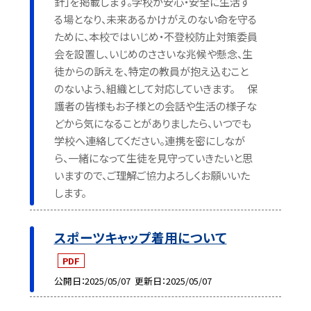
針」を掲載します。学校が安心・安全に生活す
る場となり、未来あるかけがえのない命を守る
ために、本校ではいじめ・不登校防止対策委員
会を設置し、いじめのささいな兆候や懸念、生
徒からの訴えを、特定の教員が抱え込むこと
のないよう、組織として対応していきます。 保
護者の皆様もお子様との会話や生活の様子な
どから気になることがありましたら、いつでも
学校へ連絡してください。連携を密にしなが
ら、一緒になって生徒を見守っていきたいと思
いますので、ご理解ご協力よろしくお願いいた
します。
スポーツキャップ着用について
PDF
公開日
2025/05/07
更新日
2025/05/07