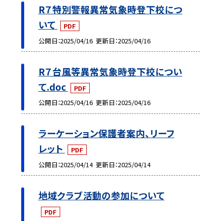
R７特別警報異常気象時登下校につ
いて
PDF
公開日
2025/04/16
更新日
2025/04/16
R７台風等異常気象時登下校につい
て.doc
PDF
公開日
2025/04/16
更新日
2025/04/16
ラーケーション保護者案内、リーフ
レット
PDF
公開日
2025/04/14
更新日
2025/04/14
地域クラブ活動の参加について
PDF