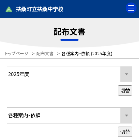
扶桑町立扶桑中学校
配布文書
トップページ
>
配布文書
>
各種案内・依頼 (2025年度)
切替
切替