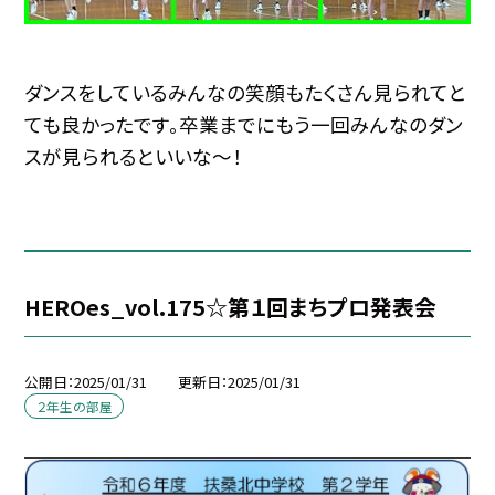
ダンスをしているみんなの笑顔もたくさん見られてと
ても良かったです。卒業までにもう一回みんなのダン
スが見られるといいな〜！
HEROes_vol.175☆第１回まちプロ発表会
公開日
2025/01/31
更新日
2025/01/31
２年生の部屋