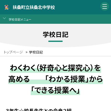
扶桑町立扶桑北中学校
学校日記メニュー
学校日記
トップページ
>
学校日記
わくわく（好奇心と探究心）を
高める 「わかる授業」から
「できる授業へ」
３年生☆校長先生との会食２組