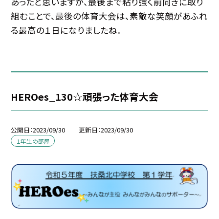
あったと思いますが、最後まで粘り強く前向きに取り
組むことで、最後の体育大会は、素敵な笑顔があふれ
る最高の１日になりましたね。
HEROes_130☆頑張った体育大会
公開日
2023/09/30
更新日
2023/09/30
１年生の部屋