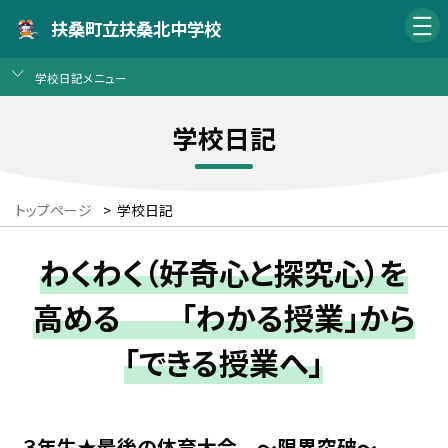
扶桑町立扶桑北中学校
学校日記メニュー
学校日記
トップページ
>
学校日記
わくわく（好奇心と探究心）を
高める 「わかる授業」から
「できる授業へ」
３年生★最後の体育大会 〜限界突破〜