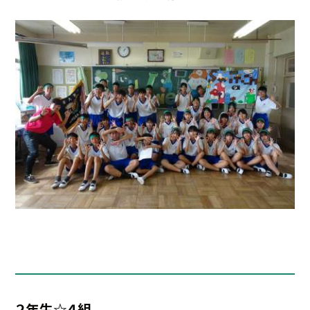
２年生☆４組