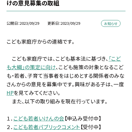
けの意見募集の取組
公開日
2023/09/29
更新日
2023/09/29
お知らせ
こども家庭庁からの連絡です。
こども家庭庁では、こども基本法に基づき、
「こど
も大綱」の策定に向け
、こども施策の対象となるこど
も・若者、子育て当事者をはじめとする関係者のみな
さんからの意見を募集中です。興味がある子は、一度
HP
を見てみてください。
また、以下の取り組みを現在行っています。
１．
こども若者いけんの会
【申込み受付中】
２．
こども若者パブリックコメント
【受付中】