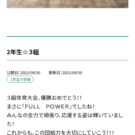
2年生☆３組
公開日
2023/09/30
更新日
2023/09/30
２年生の部屋
３組体育大会、優勝おめでとう！！
まさに「ＦＵＬＬ ＰＯＷＥＲ」でしたね！
みんなの全力で頑張り、応援する姿は輝いていまし
た！
これからも、この団結力を大切にしていこう！！！