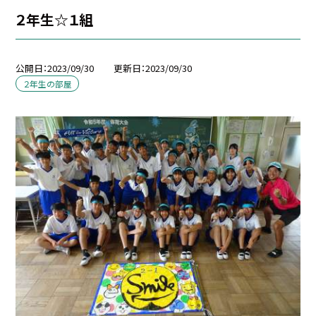
２年生☆１組
公開日
2023/09/30
更新日
2023/09/30
２年生の部屋