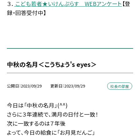
３．
こども若者★いけんぷらす WEBアンケート
【登
録・回答受付中】
中秋の名月＜こうちょう's eyes＞
公開日
2023/09/29
更新日
2023/09/29
校長の部屋
今日は「中秋の名月」(^^)
さらに３年連続で、満月の日付と一致！
次に一致するのは７年後
よって、今日の給食に「お月見だんご」