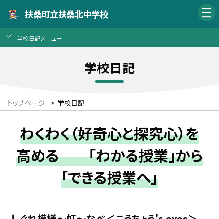
扶桑町立扶桑北中学校
学校日記メニュー
学校日記
トップページ
>
学校日記
わくわく（好奇心と探究心）を
高める 「わかる授業」から
「できる授業へ」
しぐれ模様〜虹〜なべ＜こうちょう's eyes＞