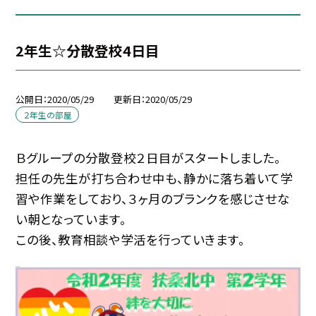
2年生☆分散登校4日目
公開日
2020/05/29
更新日
2020/05/29
２年生の部屋
Ｂグループの分散登校２日目がスタートしました。
担任の先生が打ち合わせ中も、静かに落ち着いて学
習や作業をしており、３ヶ月のブランクを感じさせな
い朝となっています。
この後、教育相談や学活を行っていきます。