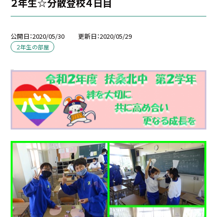
２年生☆分散登校４日目
公開日
2020/05/30
更新日
2020/05/29
２年生の部屋