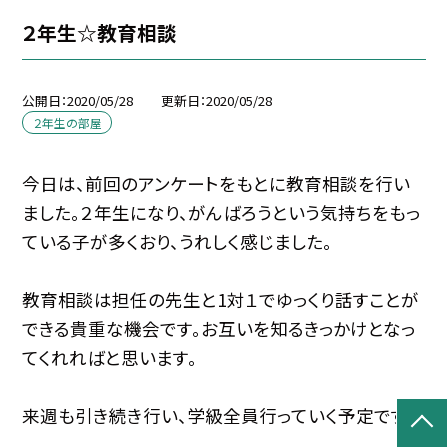
２年生☆教育相談
公開日
2020/05/28
更新日
2020/05/28
２年生の部屋
今日は、前回のアンケートをもとに教育相談を行い
ました。２年生になり、がんばろうという気持ちをもっ
ている子が多くおり、うれしく感じました。
教育相談は担任の先生と1対１でゆっくり話すことが
できる貴重な機会です。お互いを知るきっかけとなっ
てくれればと思います。
来週も引き続き行い、学級全員行っていく予定です。