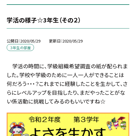
学活の様子☆3年生（その２）
公開日
2020/05/29
更新日
2020/05/29
３年生の部屋
学活の時間に、学級組織希望調査の紙が配られま
した。学校や学級のために一人一人ができることは
何だろう・・・？これまでに経験したことを生かして、さ
らにレベルアップを目指したり、まだやったことがな
い係活動に挑戦してみるのもいいですね☆