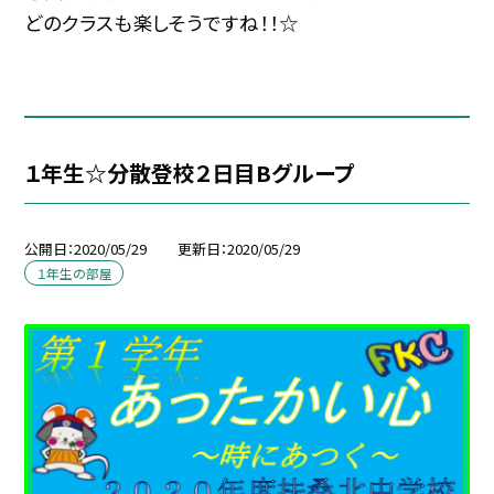
どのクラスも楽しそうですね！！☆
１年生☆分散登校２日目Bグループ
公開日
2020/05/29
更新日
2020/05/29
１年生の部屋