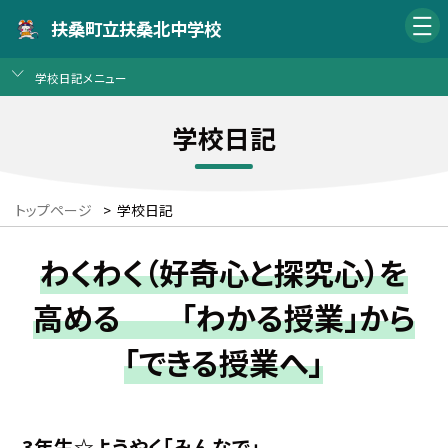
扶桑町立扶桑北中学校
学校日記メニュー
学校日記
トップページ
>
学校日記
わくわく（好奇心と探究心）を
高める 「わかる授業」から
「できる授業へ」
3年生☆ようやく「みんなで」