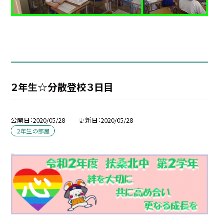
２年生☆分散登校３日目
公開日
2020/05/28
更新日
2020/05/28
２年生の部屋