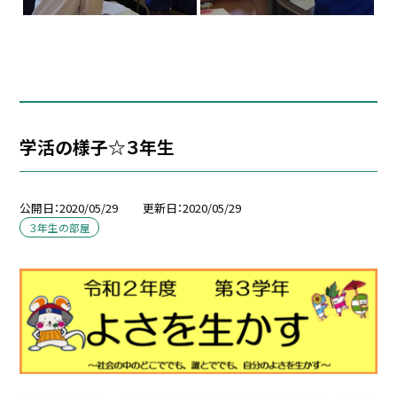
学活の様子☆３年生
公開日
2020/05/29
更新日
2020/05/29
３年生の部屋