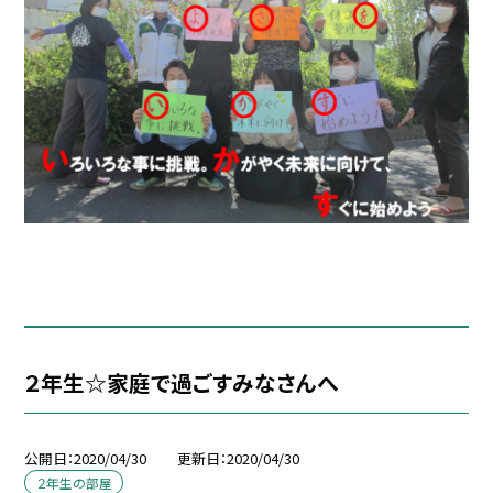
２年生☆家庭で過ごすみなさんへ
公開日
2020/04/30
更新日
2020/04/30
２年生の部屋