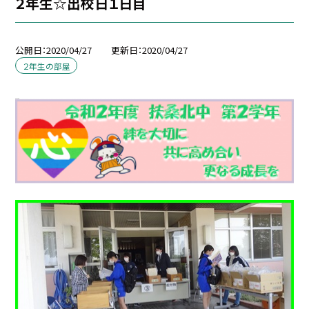
２年生☆出校日１日目
公開日
2020/04/27
更新日
2020/04/27
２年生の部屋