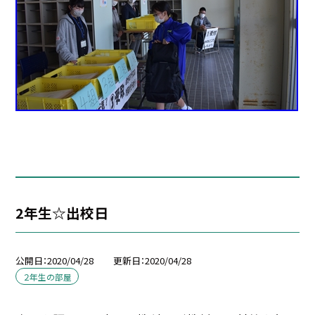
2年生☆出校日
公開日
2020/04/28
更新日
2020/04/28
２年生の部屋