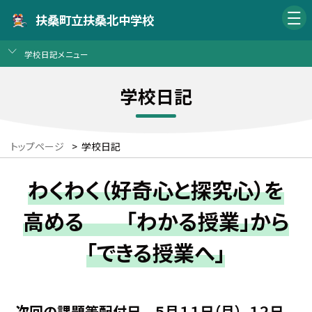
扶桑町立扶桑北中学校
学校日記メニュー
学校日記
トップページ
>
学校日記
わくわく（好奇心と探究心）を
高める 「わかる授業」から
「できる授業へ」
次回の課題等配付日 ５月１１日（月），１２日