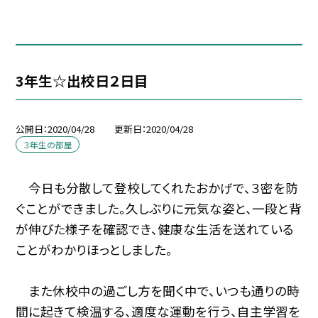
3年生☆出校日２日目
公開日
2020/04/28
更新日
2020/04/28
３年生の部屋
今日も分散して登校してくれたおかげで、３密を防
ぐことができました。久しぶりに元気な姿と、一段と背
が伸びた様子を確認でき、健康な生活を送れている
ことがわかりほっとしました。
また休校中の過ごし方を聞く中で、いつも通りの時
間に起きて検温する、適度な運動を行う、自主学習を