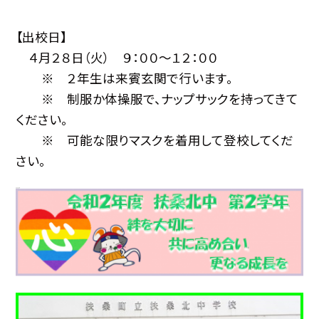
【出校日】
４月２８日（火） ９：００〜１２：００
※ ２年生は来賓玄関で行います。
※ 制服か体操服で、ナップサックを持ってきて
ください。
※ 可能な限りマスクを着用して登校してくだ
さい。