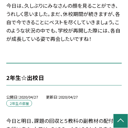
今日は、久しぶりにみなさんの顔を見ることができ、
うれしく思いました。まだ、休校期間が続きますが、各
自で今できることにベストを尽くしていきましょう。こ
のような状況の中でも、学校が再開した際には、各自
が成長している姿で再会したいですね！
2年生☆出校日
公開日
2020/04/27
更新日
2020/04/27
２年生の部屋
今日と明日、課題の回収と５教科の副教材の配付等