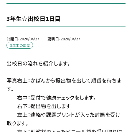
3年生☆出校日1日目
公開日
2020/04/27
更新日
2020/04/27
３年生の部屋
出校日の流れを紹介します。
写真右上：かばんから提出物を出して順番を待ちま
す。
右中：受付で健康チェックをします。
右下：提出物を出します
左上：連絡や課題プリントが入った封筒を受け
取ります。
左下：副教材の入ったビニール袋を受け取り取