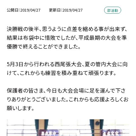
公開日
2019/04/27
更新日
2019/04/27
部活動
決勝戦の後半、思うように点差を縮める事が出来ず、
結果は布袋中に惜敗でしたが、平成最期の大会を準
優勝で終えることができました。
5月3日から行われる西尾張大会、夏の管内大会に向
けて、これからも練習を積み重ねて頑張ります。
保護者の皆さま、今日も大会会場に足を運んで下さ
りありがとうございました。これからも応援よろしくお
願いします。