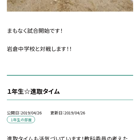
まもなく試合開始です！
岩倉中学校と対戦します！！
１年生☆進取タイム
公開日
2019/04/26
更新日
2019/04/26
１年生の部屋
進取タイムも活気づいています！教科委員の考えた