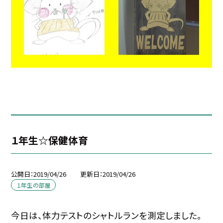
１年生☆保健体育
公開日
2019/04/26
更新日
2019/04/26
１年生の部屋
今日は、体力テストのシャトルランを測定しました。