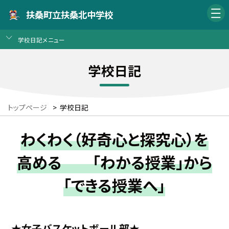
扶桑町立扶桑北中学校
学校日記メニュー
学校日記
トップページ
>
学校日記
わくわく（好奇心と探究心）を
高める 「わかる授業」から
「できる授業へ」
★女子バスケットボール部★