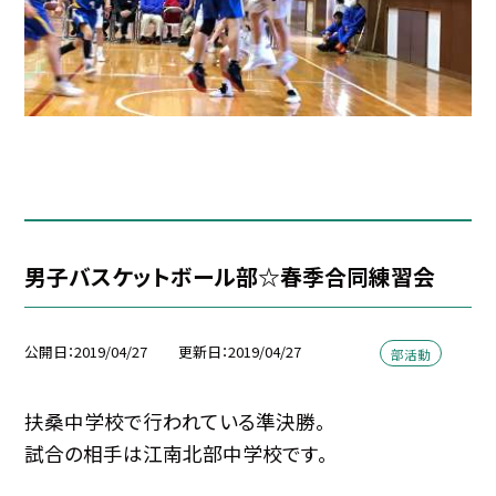
男子バスケットボール部☆春季合同練習会
公開日
2019/04/27
更新日
2019/04/27
部活動
扶桑中学校で行われている準決勝。
試合の相手は江南北部中学校です。