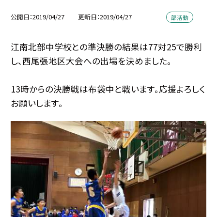
公開日
2019/04/27
更新日
2019/04/27
部活動
江南北部中学校との準決勝の結果は77対25で勝利
し、西尾張地区大会への出場を決めました。
13時からの決勝戦は布袋中と戦います。応援よろしく
お願いします。