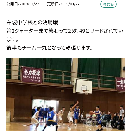
公開日
2019/04/27
更新日
2019/04/27
部活動
布袋中学校との決勝戦
第2クォーターまで終わって25対49とリードされてい
ます。
後半もチーム一丸となって頑張ります。