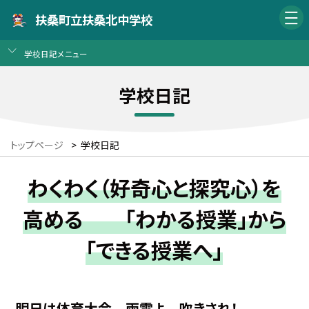
扶桑町立扶桑北中学校
学校日記メニュー
学校日記
トップページ
>
学校日記
わくわく（好奇心と探究心）を
高める 「わかる授業」から
「できる授業へ」
明日は体育大会 雨雲よ 吹きされ！