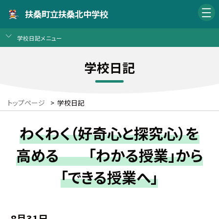
扶桑町立扶桑北中学校
学校日記メニュー
学校日記
トップページ
>
学校日記
わくわく（好奇心と探究心）を
高める 「わかる授業」から
「できる授業へ」
8月31日