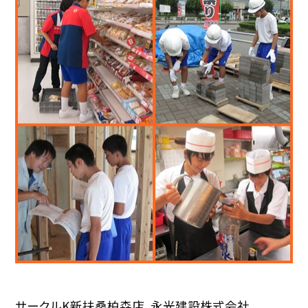
サークルK新扶桑柏森店、永光建設株式会社