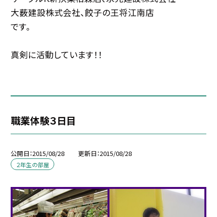
大薮建設株式会社、餃子の王将江南店
です。
真剣に活動しています！！
職業体験３日目
公開日
2015/08/28
更新日
2015/08/28
２年生の部屋