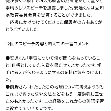
徒が多くいる中で、4人も練習の成果をだして堂々と
素晴らしいスピーチを披露しました。安達くんは愛知
県教育委員会賞を受賞することができました。
応援にかけつけてくださった保護者の方もありが
とうございました。
今回のスピーチ内容と終えての一言コメント
●安達くん「宇宙について僕が関心をもっているこ
と」目標としていた入賞を果たせてよかったです。相
手に考えが伝わるようにするのを特に気をつけまし
た。
●前野さん「わたしたちの地球について考えよう３R」
これまで習った語や文法などをもう一度勉強し直せ
たのもよかったです。この経験をこれからの英語学習
に役立てていきたいです。