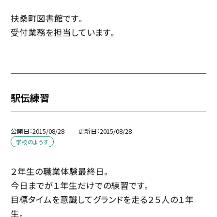
扶桑町図書館です。
受付業務を担当しています。
駅伝練習
公開日
2015/08/28
更新日
2015/08/28
学校のようす
２年生の職業体験最終日。
今日までが１年生だけでの練習です。
目標タイムを意識してグランドを走る２５人の１年
生。