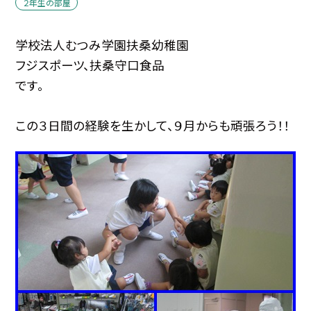
２年生の部屋
学校法人むつみ学園扶桑幼稚園
フジスポーツ、扶桑守口食品
です。
この３日間の経験を生かして、９月からも頑張ろう！！