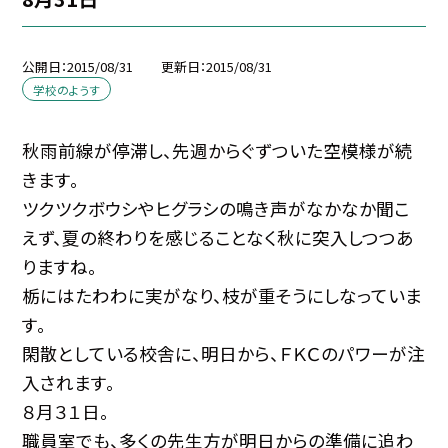
公開日
2015/08/31
更新日
2015/08/31
学校のようす
秋雨前線が停滞し、先週からぐずついた空模様が続
きます。
ツクツクボウシやヒグラシの鳴き声がなかなか聞こ
えず、夏の終わりを感じることなく秋に突入しつつあ
りますね。
栃にはたわわに実がなり、枝が重そうにしなっていま
す。
閑散としている校舎に、明日から、ＦＫＣのパワーが注
入されます。
８月３１日。
職員室でも、多くの先生方が明日からの準備に追わ