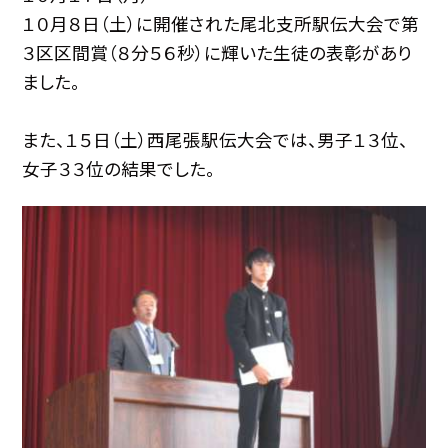
１０月８日（土）に開催された尾北支所駅伝大会で第
３区区間賞（８分５６秒）に輝いた生徒の表彰があり
ました。
また、１５日（土）西尾張駅伝大会では、男子１３位、
女子３３位の結果でした。