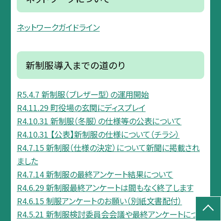
ネットワークガイドライン
新制服導入までの道のり
R5.4.7 新制服（ブレザー型）の運用開始
R4.11.29 町役場の玄関にディスプレイ
R4.10.31 新制服（冬服）の仕様等の公表について
R4.10.31 【公表】新制服の仕様について（チラシ）
R4.7.15 新制服（仕様の決定）について新聞に掲載され
ました
R4.7.14 新制服の最終アンケート結果について
R4.6.29 新制服最終アンケートは間もなく終了します
R4.6.15 制服アンケートのお願い（別紙文書配付）
R4.5.21 新制服検討委員会会議や最終アンケートにつ