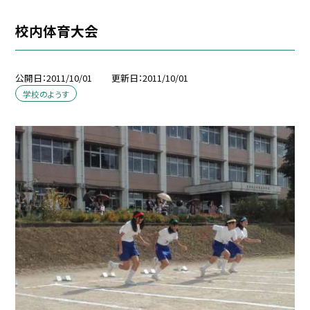
校内体育大会
公開日
2011/10/01
更新日
2011/10/01
学校のようす