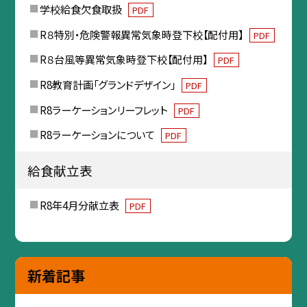
学校給食欠食取扱
PDF
R８特別・危険警報異常気象時登下校【配付用】
PDF
R８台風等異常気象時登下校【配付用】
PDF
R8教育計画「グランドデザイン」
PDF
R8ラーケーションリーフレット
PDF
R8ラーケーションについて
PDF
給食献立表
R8年4月分献立表
PDF
新着記事