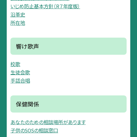
いじめ防止基本方針（R７年度版）
沿革史
所在地
響け歌声
校歌
生徒会歌
手話合唱
保健関係
あなたのための相談場所があります
子供のSOSの相談窓口