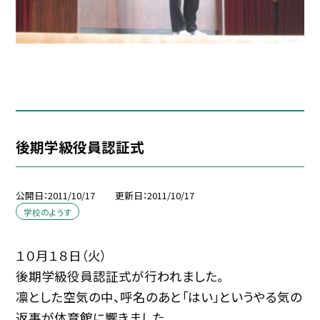
後期学級役員認証式
公開日
2011/10/17
更新日
2011/10/17
学校のようす
１０月１８日（火）
後期学級役員認証式が行われました。
凛とした空気の中、呼名のあと「はい」というやる気の
返事が体育館に響きました。