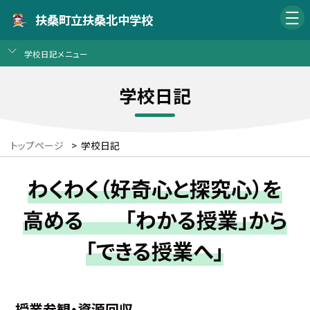
扶桑町立扶桑北中学校
学校日記メニュー
学校日記
トップページ
>
学校日記
わくわく（好奇心と探究心）を
高める 「わかる授業」から
「できる授業へ」
授業参観・資源回収