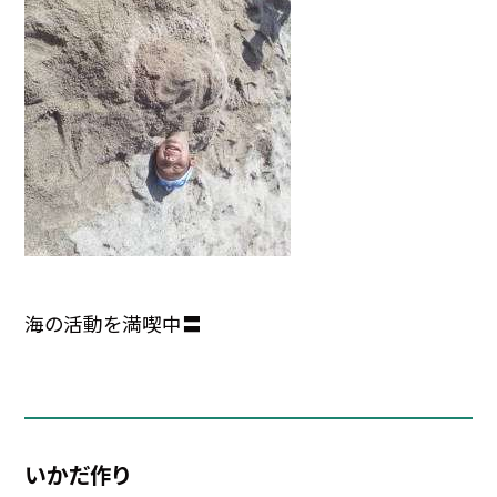
海の活動を満喫中〓
いかだ作り