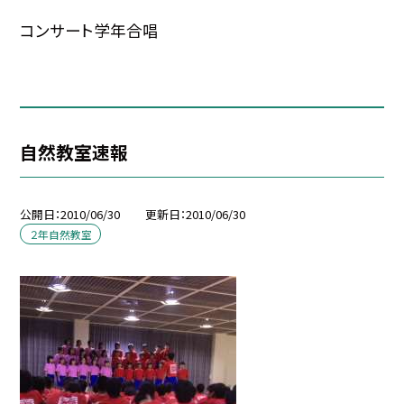
コンサート学年合唱
自然教室速報
公開日
2010/06/30
更新日
2010/06/30
２年自然教室