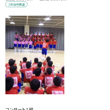
２年自然教室
コンサート１組