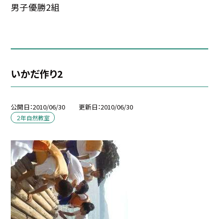
男子優勝2組
いかだ作り2
公開日
2010/06/30
更新日
2010/06/30
２年自然教室