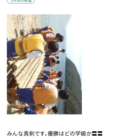
みんな真剣です。優勝はどの学級か〓〓