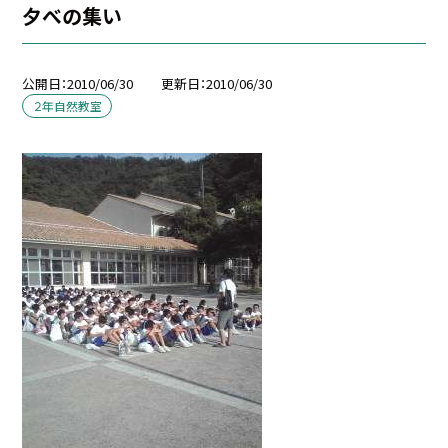
夕べの集い
公開日
2010/06/30
更新日
2010/06/30
２年自然教室