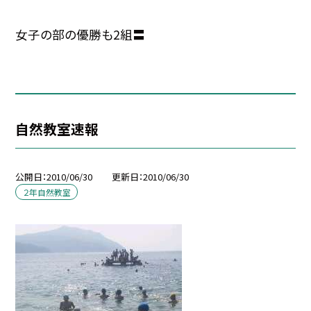
女子の部の優勝も2組〓
自然教室速報
公開日
2010/06/30
更新日
2010/06/30
２年自然教室