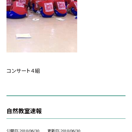
コンサート４組
自然教室速報
公開日
2010/06/30
更新日
2010/06/30