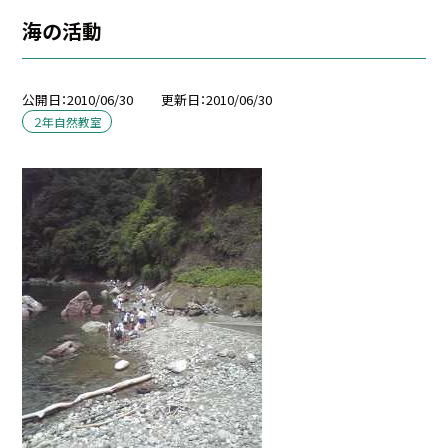
海の活動
公開日
2010/06/30
更新日
2010/06/30
２年自然教室