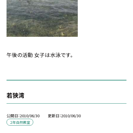
午後の活動 女子は水泳です。
若狭湾
公開日
2010/06/30
更新日
2010/06/30
２年自然教室