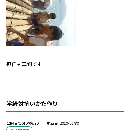
担任も真剣です。
学級対抗いかだ作り
公開日
2010/06/30
更新日
2010/06/30
２年自然教室