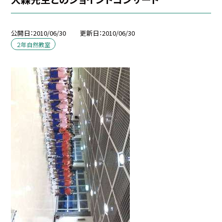
公開日
2010/06/30
更新日
2010/06/30
２年自然教室