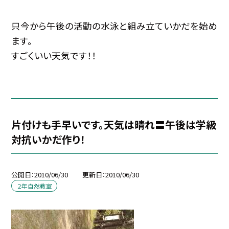
只今から午後の活動の水泳と組み立ていかだを始め
ます。
すごくいい天気です！！
片付けも手早いです。天気は晴れ〓午後は学級
対抗いかだ作り！
公開日
2010/06/30
更新日
2010/06/30
２年自然教室