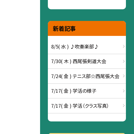
新着記事
8/5( 水 ) ♪吹奏楽部♪
7/30( 木 ) 西尾張剣道大会
7/24( 金 ) テニス部☆西尾張大会
7/17( 金 ) 学活の様子
7/17( 金 ) 学活（クラス写真）