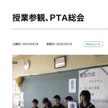
授業参観、ＰＴＡ総会
公開日
2010/04/29
更新日
2010/04/29
学校のようす