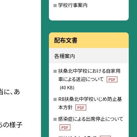
学校行事案内
配布文書
各種案内
扶桑北中学校における自家用
車による送迎について
PDF
(40 KB)
当に、あ
R8扶桑北中学校いじめ防止基
本方針
PDF
感染症による出席停止について
ちの様子
PDF