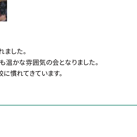
れました。
ても温かな雰囲気の会となりました。
校に慣れてきています。