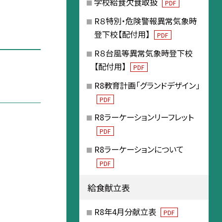
学校給食欠食取扱
PDF
R８特別・危険警報異常気象時
登下校【配付用】
PDF
R８台風等異常気象時登下校
【配付用】
PDF
R8教育計画「グランドデザイン」
PDF
R8ラーケーションリーフレット
PDF
R8ラーケーションについて
PDF
給食献立表
R8年4月分献立表
PDF