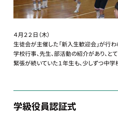
４月２２日（木）
生徒会が主催した「新入生歓迎会」が行わ
学校行事、先生、部活動の紹介があり、と
緊張が続いていた１年生も、少しずつ中学
学級役員認証式