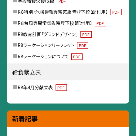
学校給食欠食取扱
PDF
R８特別・危険警報異常気象時登下校【配付用】
PDF
R８台風等異常気象時登下校【配付用】
PDF
R8教育計画「グランドデザイン」
PDF
R8ラーケーションリーフレット
PDF
R8ラーケーションについて
PDF
給食献立表
R8年4月分献立表
PDF
新着記事