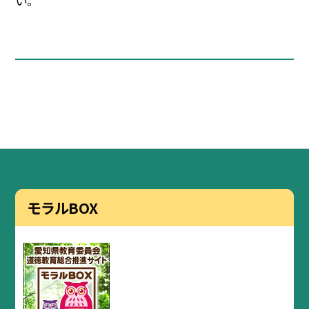
い。
モラルBOX