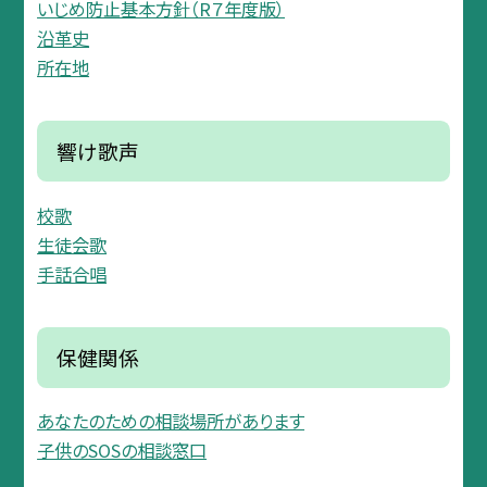
いじめ防止基本方針（R７年度版）
沿革史
所在地
響け歌声
校歌
生徒会歌
手話合唱
保健関係
あなたのための相談場所があります
子供のSOSの相談窓口