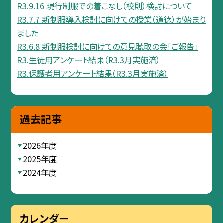
R3.9.16 現行制服での着こなし（校則）検討について
R3.7.7 新制服導入検討に向けての授業（道徳）が始まり
ました
R3.6.8 新制服検討に向けての意見聴取の会「ご報告」
R3.生徒用アンケート結果（R3.3月実施済）
R3.保護者用アンケート結果（R3.3月実施済）
過去記事
2026年度
2025年度
2024年度
カレンダー