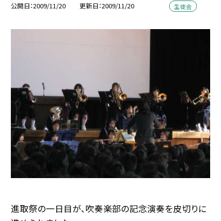
公開日
2009/11/20
更新日
2009/11/20
生徒会
進取祭の一日目が、吹奏楽部の記念演奏を皮切りに