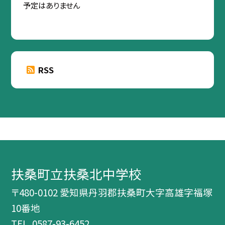
予定はありません
RSS
扶桑町立扶桑北中学校
〒480-0102 愛知県丹羽郡扶桑町大字高雄字福塚
10番地
TEL.
0587-93-6452