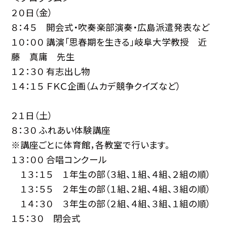
２０日（金）
８：４５ 開会式・吹奏楽部演奏・広島派遣発表など
１０：００ 講演「思春期を生きる」岐阜大学教授 近
藤 真庸 先生
１２：３０ 有志出し物
１４：１５ ＦＫＣ企画（ムカデ競争クイズなど）
２１日（土）
８：３０ ふれあい体験講座
※講座ごとに体育館，各教室で行います。
１３：００ 合唱コンクール
１３：１５ １年生の部（３組、１組、４組、２組の順）
１３：５５ ２年生の部（１組、２組、４組、３組の順）
１４：３０ ３年生の部（２組、４組、３組、１組の順）
１５：３０ 閉会式