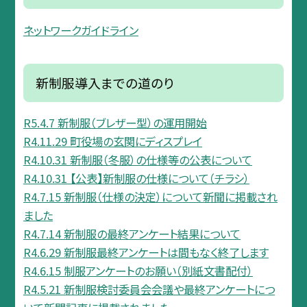
ネットワークガイドライン
新制服導入までの道のり
R5.4.7 新制服（ブレザー型）の運用開始
R4.11.29 町役場の玄関にディスプレイ
R4.10.31 新制服（冬服）の仕様等の公表について
R4.10.31 【公表】新制服の仕様について（チラシ）
R4.7.15 新制服（仕様の決定）について新聞に掲載され
ました
R4.7.14 新制服の最終アンケート結果について
R4.6.29 新制服最終アンケートは間もなく終了します
R4.6.15 制服アンケートのお願い（別紙文書配付）
R4.5.21 新制服検討委員会会議や最終アンケートにつ