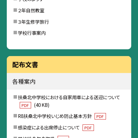
２年自然教室
３年生修学旅行
学校行事案内
配布文書
各種案内
扶桑北中学校における自家用車による送迎について
(40 KB)
PDF
R8扶桑北中学校いじめ防止基本方針
PDF
感染症による出席停止について
PDF