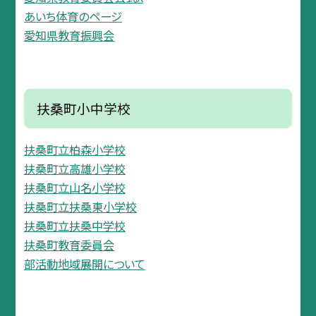
あいち体育のページ
愛知県教育振興会
扶桑町小中学校
扶桑町立柏森小学校
扶桑町立高雄小学校
扶桑町立山名小学校
扶桑町立扶桑東小学校
扶桑町立扶桑中学校
扶桑町教育委員会
部活動地域展開について