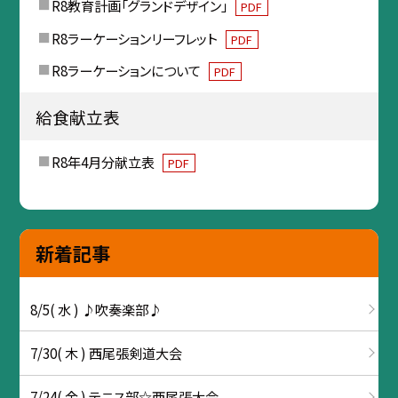
R8教育計画「グランドデザイン」
PDF
R8ラーケーションリーフレット
PDF
R8ラーケーションについて
PDF
給食献立表
R8年4月分献立表
PDF
新着記事
8/5( 水 ) ♪吹奏楽部♪
7/30( 木 ) 西尾張剣道大会
7/24( 金 ) テニス部☆西尾張大会