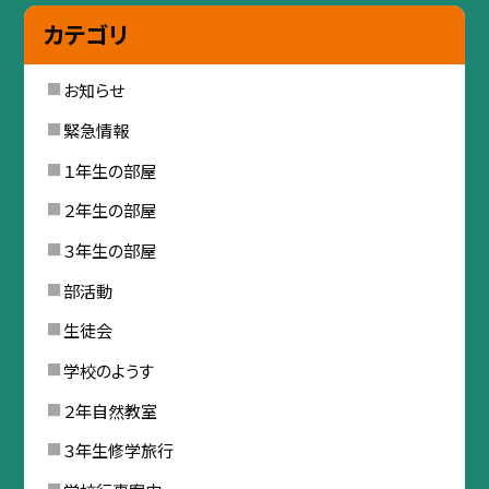
カテゴリ
お知らせ
緊急情報
１年生の部屋
２年生の部屋
３年生の部屋
部活動
生徒会
学校のようす
２年自然教室
３年生修学旅行