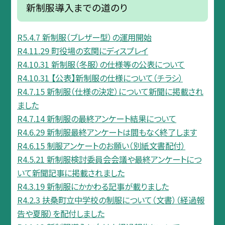
新制服導入までの道のり
R5.4.7 新制服（ブレザー型）の運用開始
R4.11.29 町役場の玄関にディスプレイ
R4.10.31 新制服（冬服）の仕様等の公表について
R4.10.31 【公表】新制服の仕様について（チラシ）
R4.7.15 新制服（仕様の決定）について新聞に掲載され
ました
R4.7.14 新制服の最終アンケート結果について
R4.6.29 新制服最終アンケートは間もなく終了します
R4.6.15 制服アンケートのお願い（別紙文書配付）
R4.5.21 新制服検討委員会会議や最終アンケートにつ
いて新聞記事に掲載されました
R4.3.19 新制服にかかわる記事が載りました
R4.2.3 扶桑町立中学校の制服について（文書）（経過報
告や夏服）を配付しました