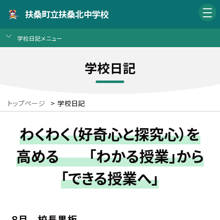
扶桑町立扶桑北中学校
学校日記メニュー
学校日記
トップページ
>
学校日記
わくわく（好奇心と探究心）を
高める 「わかる授業」から
「できる授業へ」
８月 校長黒板