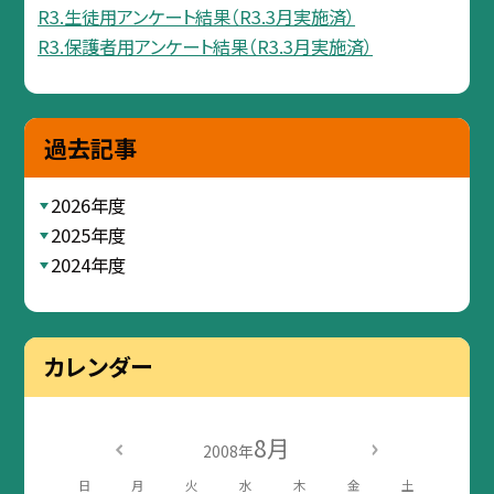
R3.生徒用アンケート結果（R3.3月実施済）
R3.保護者用アンケート結果（R3.3月実施済）
過去記事
2026年度
2025年度
2024年度
カレンダー
8月
2008年
日
月
火
水
木
金
土