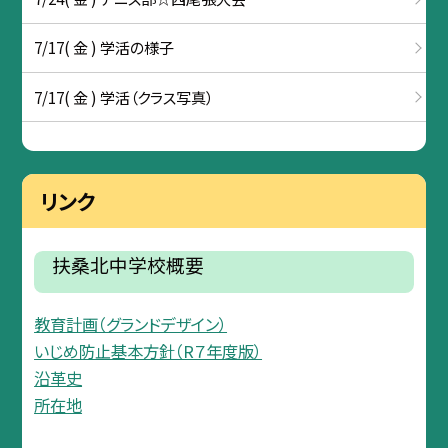
7/17( 金 ) 学活の様子
7/17( 金 ) 学活（クラス写真）
リンク
扶桑北中学校概要
教育計画（グランドデザイン）
いじめ防止基本方針（R７年度版）
沿革史
所在地