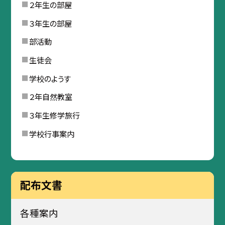
２年生の部屋
３年生の部屋
部活動
生徒会
学校のようす
２年自然教室
３年生修学旅行
学校行事案内
配布文書
各種案内