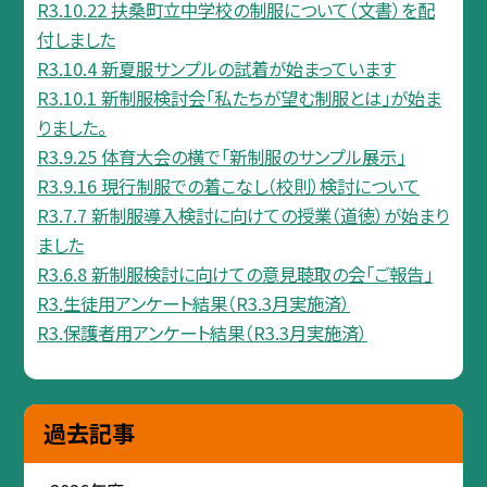
R3.10.22 扶桑町立中学校の制服について（文書）を配
付しました
R3.10.4 新夏服サンプルの試着が始まっています
R3.10.1 新制服検討会「私たちが望む制服とは」が始ま
りました。
R3.9.25 体育大会の横で「新制服のサンプル展示」
R3.9.16 現行制服での着こなし（校則）検討について
R3.7.7 新制服導入検討に向けての授業（道徳）が始まり
ました
R3.6.8 新制服検討に向けての意見聴取の会「ご報告」
R3.生徒用アンケート結果（R3.3月実施済）
R3.保護者用アンケート結果（R3.3月実施済）
過去記事