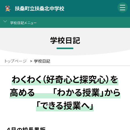
扶桑町立扶桑北中学校
学校日記メニュー
学校日記
トップページ
>
学校日記
わくわく（好奇心と探究心）を
高める 「わかる授業」から
「できる授業へ」
４月の校長黒板