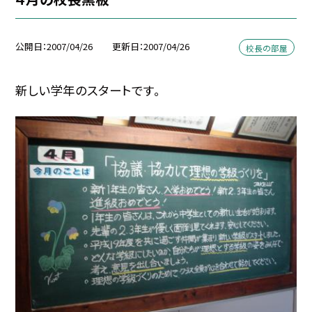
公開日
2007/04/26
更新日
2007/04/26
校長の部屋
新しい学年のスタートです。