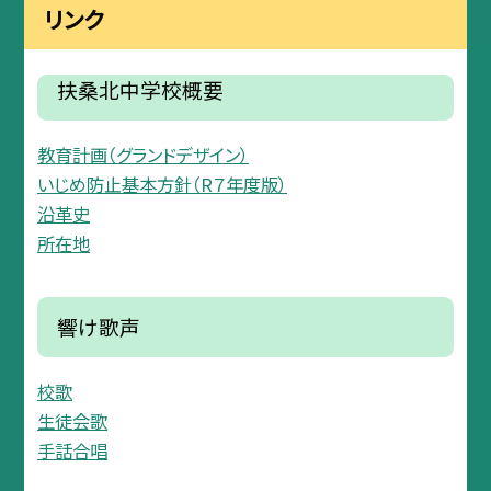
リンク
扶桑北中学校概要
教育計画（グランドデザイン）
いじめ防止基本方針（R７年度版）
沿革史
所在地
響け歌声
校歌
生徒会歌
手話合唱