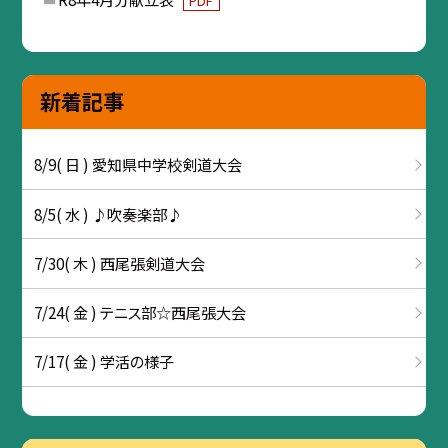
PDF
新着記事
8/9( 日 ) 愛知県中学校剣道大会
8/5( 水 ) ♪吹奏楽部♪
7/30( 木 ) 西尾張剣道大会
7/24( 金 ) テニス部☆西尾張大会
7/17( 金 ) 学活の様子