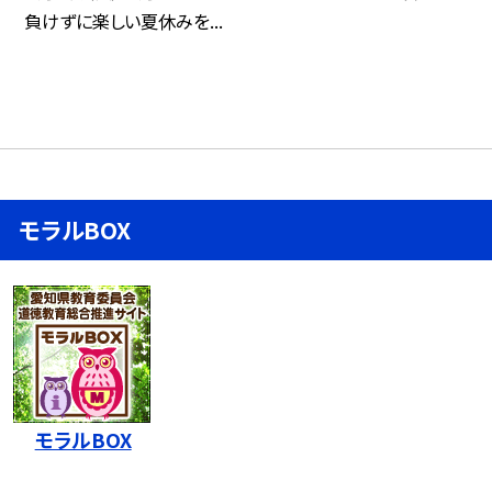
負けずに楽しい夏休みを...
モラルBOX
モラルBOX