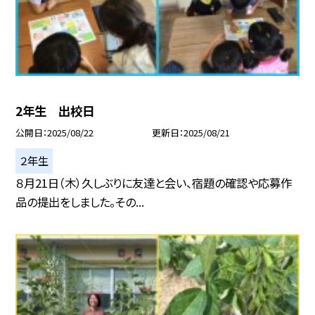
2年生 出校日
公開日
2025/08/22
更新日
2025/08/21
２年生
８月21日（木）久しぶりに友達と会い、宿題の確認や応募作
品の提出をしました。その...