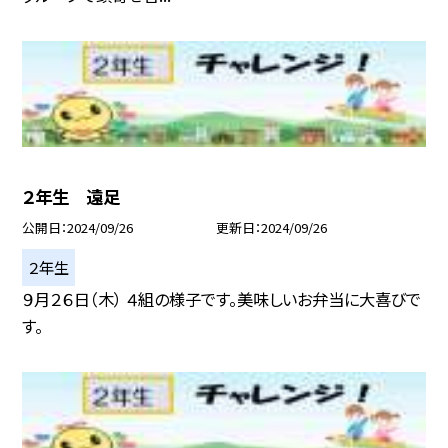
２年生 遠足
公開日
2024/09/26
更新日
2024/09/26
２年生
９月２６日（木） ４組の様子です。美味しいお弁当に大喜びで
す。