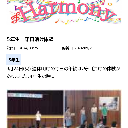
５年生 守口漬け体験
公開日
2024/09/25
更新日
2024/09/25
５年生
9月24日(火) 連休明けの今日の午後は、守口漬けの体験が
ありました。４年生の時...