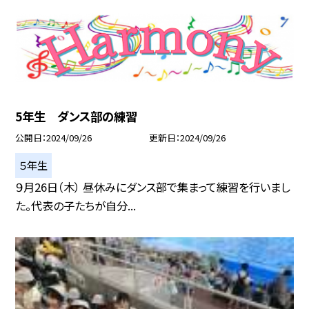
5年生 ダンス部の練習
公開日
2024/09/26
更新日
2024/09/26
５年生
９月26日（木） 昼休みにダンス部で集まって練習を行いまし
た。代表の子たちが自分...