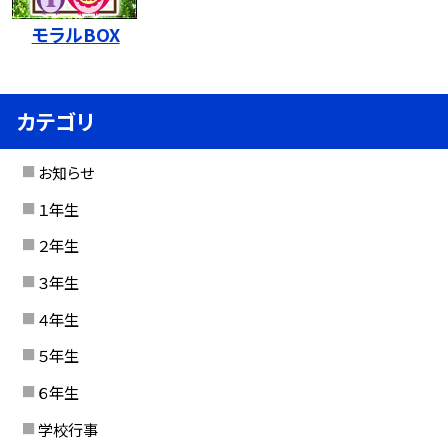
モラルBOX
カテゴリ
お知らせ
１年生
２年生
３年生
４年生
５年生
６年生
学校行事