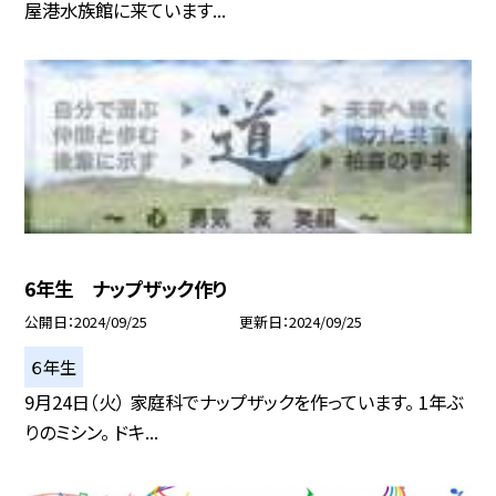
屋港水族館に来ています...
6年生 ナップザック作り
公開日
2024/09/25
更新日
2024/09/25
６年生
9月24日（火） 家庭科でナップザックを作っています。 1年ぶ
りのミシン。 ドキ...