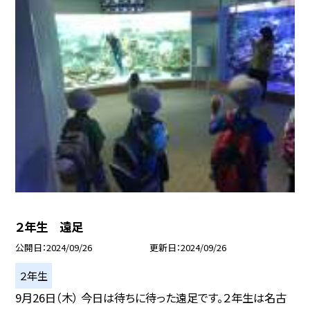
２年生 遠足
公開日
2024/09/26
更新日
2024/09/26
２年生
9月26日（木） 今日は待ちに待った遠足です。２年生は名古