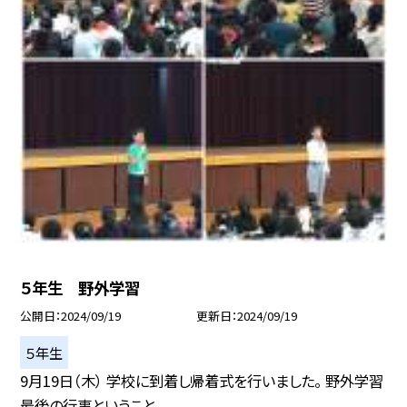
５年生 野外学習
公開日
2024/09/19
更新日
2024/09/19
５年生
9月19日（木） 学校に到着し帰着式を行いました。 野外学習
最後の行事ということ...