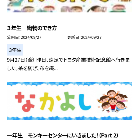
３年生 織物のでき方
公開日
2024/09/27
更新日
2024/09/27
３年生
9月27日（金） 昨日、遠足でトヨタ産業技術記念館へ行きま
した。糸を紡ぎ、布を織...
一年生 モンキーセンターにいきました！（Part 2）