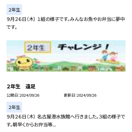
２年生
９月２６日（木） １組の様子です。みんなお魚やお弁当に夢中
です。
２年生 遠足
公開日
2024/09/26
更新日
2024/09/26
２年生
９月２６日（木） 名古屋港水族館へ行きました。３組の様子で
す。朝早くからお弁当等...