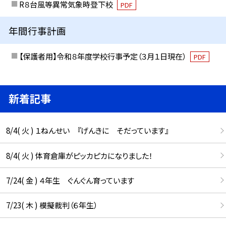
R８台風等異常気象時登下校
PDF
年間行事計画
【保護者用】令和８年度学校行事予定（３月１日現在）
PDF
新着記事
8/4( 火 ) １ねんせい 『げんきに そだっています』
8/4( 火 ) 体育倉庫がピッカピカになりました！
7/24( 金 ) ４年生 ぐんぐん育っています
7/23( 木 ) 模擬裁判（６年生）