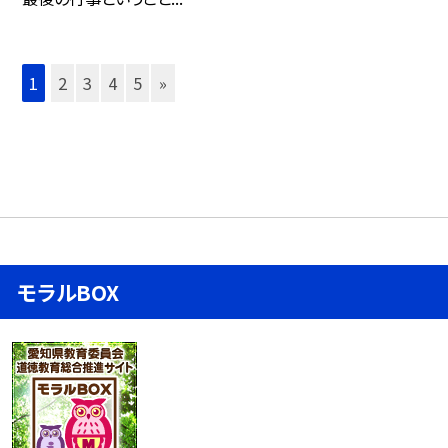
1
2
3
4
5
»
モラルBOX