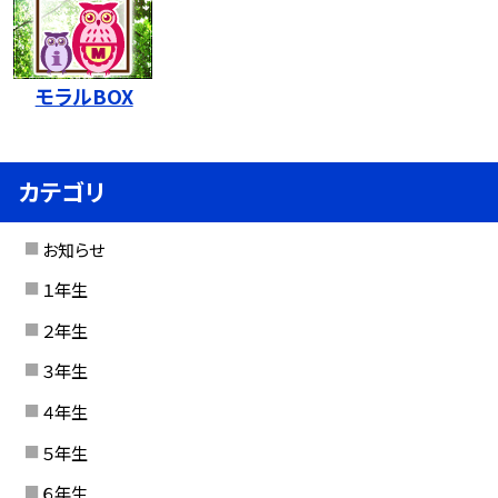
モラルBOX
カテゴリ
お知らせ
１年生
２年生
３年生
４年生
５年生
６年生