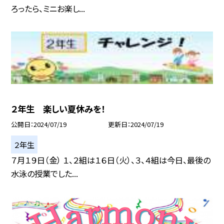
ろったら、ミニお楽し...
２年生 楽しい夏休みを！
公開日
2024/07/19
更新日
2024/07/19
２年生
７月１９日（金） １、２組は１６日（火）、３、４組は今日、最後の
水泳の授業でした...