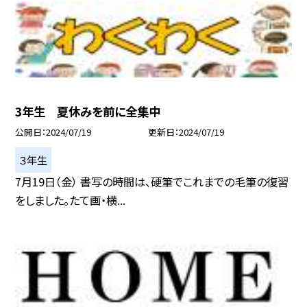
3年生 夏休みを前に全集中
公開日
2024/07/19
更新日
2024/07/19
３年生
7月19日（金） 書写の時間は、硬筆でこれまでの毛筆の復習
をしました。たて画・横...