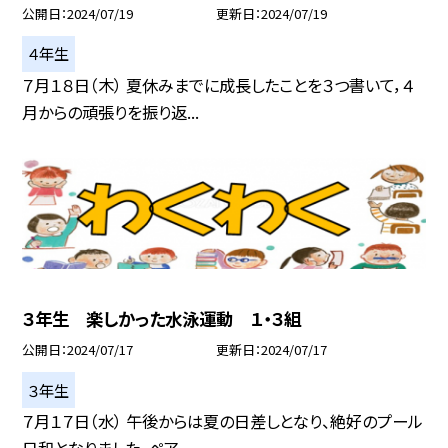
公開日
2024/07/19
更新日
2024/07/19
４年生
７月１８日（木） 夏休みまでに成長したことを３つ書いて，４
月からの頑張りを振り返...
３年生 楽しかった水泳運動 １・３組
公開日
2024/07/17
更新日
2024/07/17
３年生
７月１７日（水） 午後からは夏の日差しとなり、絶好のプール