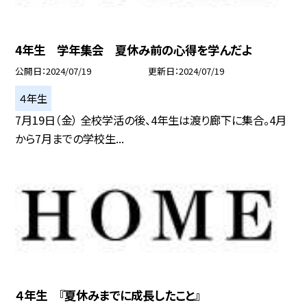
4年生 学年集会 夏休み前の心得を学んだよ
公開日
2024/07/19
更新日
2024/07/19
４年生
7月19日（金） 全校学活の後、4年生は渡り廊下に集合。4月
から7月までの学校生...
４年生 『夏休みまでに成長したこと』