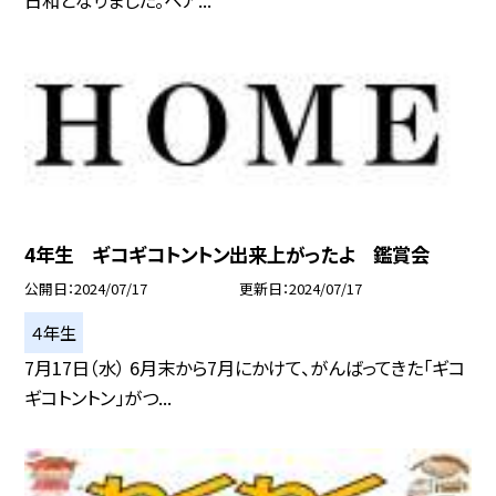
日和となりました。ペア...
4年生 ギコギコトントン出来上がったよ 鑑賞会
公開日
2024/07/17
更新日
2024/07/17
４年生
7月17日（水） 6月末から7月にかけて、がんばってきた「ギコ
ギコトントン」がつ...