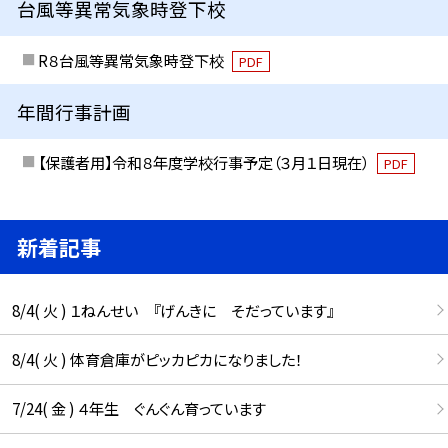
台風等異常気象時登下校
R８台風等異常気象時登下校
PDF
年間行事計画
【保護者用】令和８年度学校行事予定（３月１日現在）
PDF
新着記事
8/4( 火 ) １ねんせい 『げんきに そだっています』
8/4( 火 ) 体育倉庫がピッカピカになりました！
7/24( 金 ) ４年生 ぐんぐん育っています