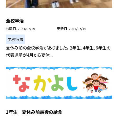
全校学活
公開日
2024/07/19
更新日
2024/07/19
学校行事
夏休み前の全校学活がありました。 2年生、4年生、6年生の
代表児童が4月から夏休...
1年生 夏休み前最後の給食