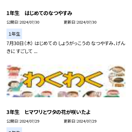
1年生 はじめてのなつやすみ
公開日
2024/07/30
更新日
2024/07/30
１年生
7月30日（木） はじめての しょうがっこうの なつやすみ、げん
きに すごして ...
3年生 ヒマワリとワタの花が咲いたよ
公開日
2024/07/29
更新日
2024/07/29