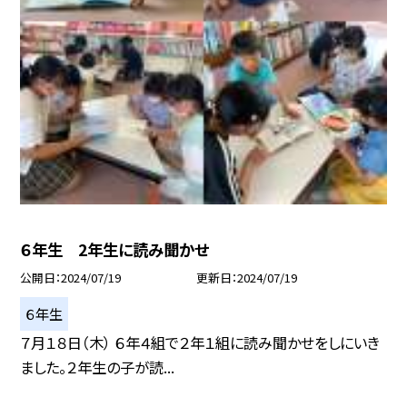
６年生 2年生に読み聞かせ
公開日
2024/07/19
更新日
2024/07/19
６年生
７月１８日（木） ６年４組で２年１組に読み聞かせをしにいき
ました。２年生の子が読...