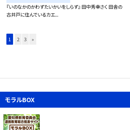
『いのなかのかわずたいかいをしらず』 田中秀幸さく 田舎の
古井戸に住んでいるカエ...
1
2
3
»
モラルBOX