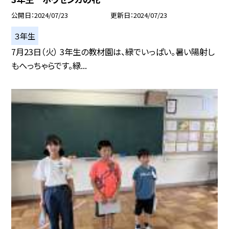
公開日
2024/07/23
更新日
2024/07/23
３年生
7月23日（火） 3年生の教材園は、緑でいっぱい。暑い陽射し
もへっちゃらです。緑...