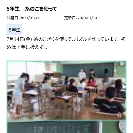
5年生 糸のこを使って
公開日
2023/07/14
更新日
2023/07/14
５年生
7月14日(金) 糸のこぎりを使って、パズルを作っています。 初
めは上手に扱えず...