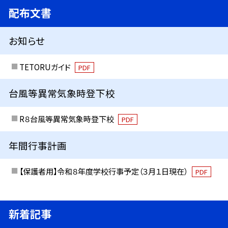
配布文書
お知らせ
TETORUガイド
PDF
台風等異常気象時登下校
R８台風等異常気象時登下校
PDF
年間行事計画
【保護者用】令和８年度学校行事予定（３月１日現在）
PDF
新着記事