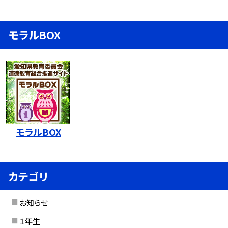
モラルBOX
モラルBOX
カテゴリ
お知らせ
１年生