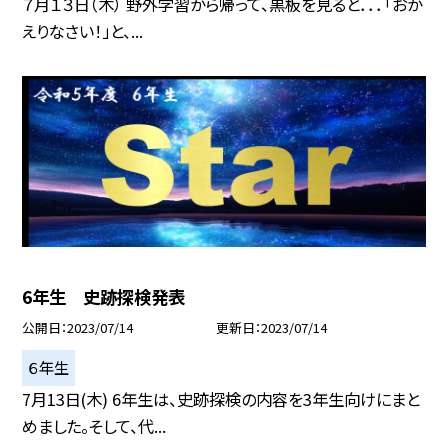
７月１３日（木） 野外学習から帰って、黒板を見ると．．．「おか
えりなさい！」と、...
6年生 史跡探検発表
公開日
2023/07/14
更新日
2023/07/14
６年生
7月13日(木) 6年生は、史跡探検の内容を3年生向けにまと
めました。そして、代...