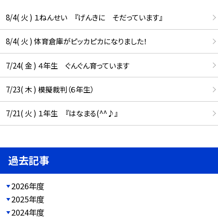
8/4( 火 ) １ねんせい 『げんきに そだっています』
8/4( 火 ) 体育倉庫がピッカピカになりました！
7/24( 金 ) ４年生 ぐんぐん育っています
7/23( 木 ) 模擬裁判（６年生）
7/21( 火 ) １年生 『はなまる(^^♪』
過去記事
2026年度
2025年度
2024年度