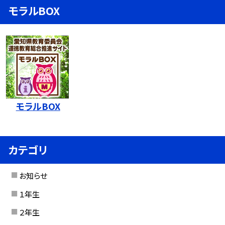
モラルBOX
モラルBOX
カテゴリ
お知らせ
１年生
２年生