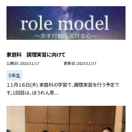
家庭科 調理実習に向けて
公開日
2023/11/17
更新日
2023/11/17
５年生
１１月１６日(木) 家庭科の学習で、調理実習を行う予定で
す。1回目は、ほうれん草...