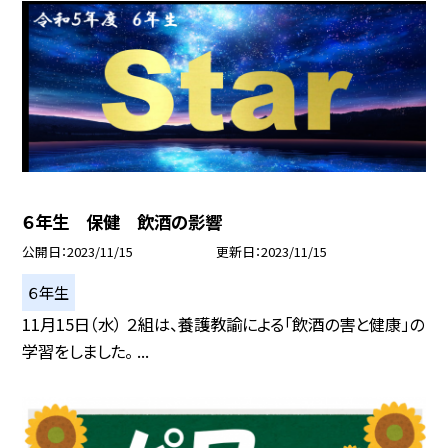
６年生 保健 飲酒の影響
公開日
2023/11/15
更新日
2023/11/15
６年生
11月15日（水） ２組は、養護教諭による「飲酒の害と健康」の
学習をしました。 ...