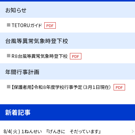
お知らせ
TETORUガイド
PDF
台風等異常気象時登下校
R８台風等異常気象時登下校
PDF
年間行事計画
【保護者用】令和８年度学校行事予定（３月１日現在）
PDF
新着記事
8/4( 火 ) １ねんせい 『げんきに そだっています』