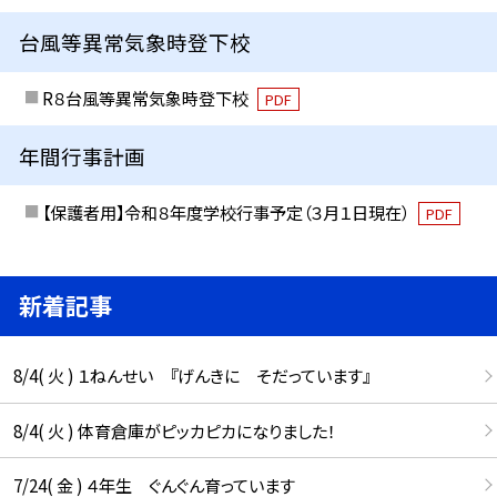
台風等異常気象時登下校
R８台風等異常気象時登下校
PDF
年間行事計画
【保護者用】令和８年度学校行事予定（３月１日現在）
PDF
新着記事
8/4( 火 ) １ねんせい 『げんきに そだっています』
8/4( 火 ) 体育倉庫がピッカピカになりました！
7/24( 金 ) ４年生 ぐんぐん育っています