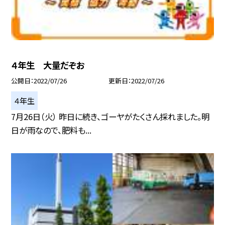
４年生 大量だぞお
公開日
2022/07/26
更新日
2022/07/26
４年生
7月26日（火） 昨日に続き、ゴーヤがたくさん採れました。明
日が雨なので、肥料も...