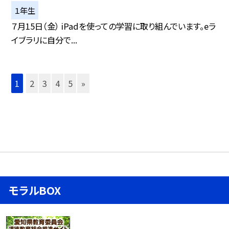
１年生
７月15日（金） iPadを使っての学習に取り組んでいます。eラ
イブラリに自分で...
1
2
3
4
5
»
モラルBOX