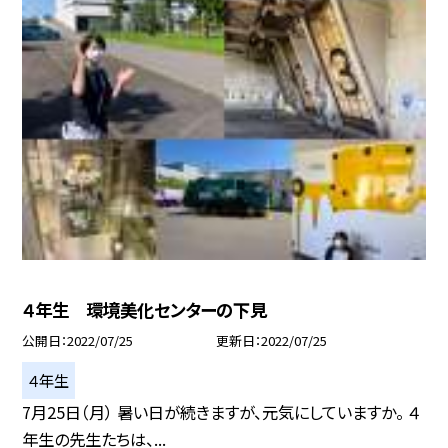
４年生 環境美化センターの下見
公開日
2022/07/25
更新日
2022/07/25
４年生
7月25日（月） 暑い日が続きますが、元気にしていますか。 ４
年生の先生たちは、...