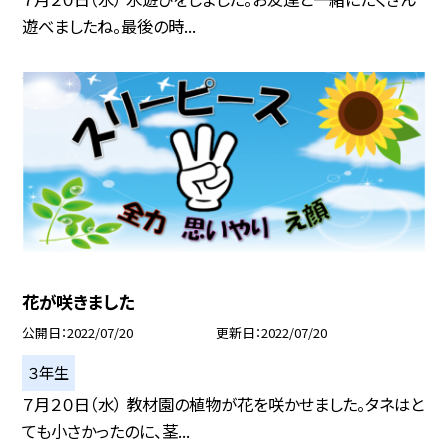
遊べましたね。最後の時...
花が咲きました
公開日
2022/07/20
更新日
2022/07/20
３年生
７月２０日（水） 教材園の植物が花を咲かせました。タネはと
ても小さかったのに、茎...