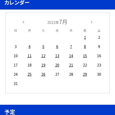
カレンダー
7月
2022年
日
月
火
水
木
金
土
1
2
3
4
5
6
7
8
9
10
11
12
13
14
15
16
17
18
19
20
21
22
23
24
25
26
27
28
29
30
31
予定