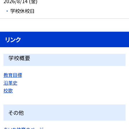
2026/8/14 (金)
学校休校日
リンク
学校概要
教育目標
沿革史
校歌
その他