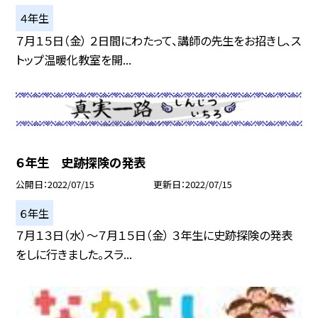
４年生
７月１５日（金） ２日間にわたって、講師の先生をお招きし、ス
トップ温暖化教室を開...
６年生 史跡探険の発表
公開日
2022/07/15
更新日
2022/07/15
６年生
７月１３日（水）〜７月１５日（金） ３年生に史跡探険の発表
をしに行きました。スラ...