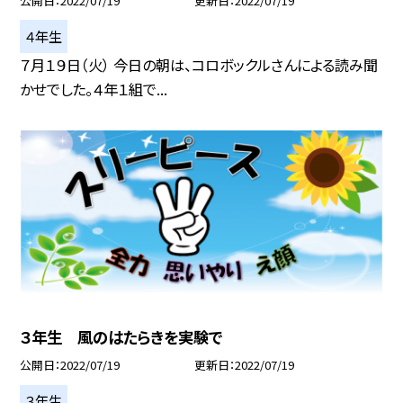
公開日
2022/07/19
更新日
2022/07/19
４年生
７月１９日（火） 今日の朝は、コロボックルさんによる読み聞
かせでした。４年１組で...
３年生 風のはたらきを実験で
公開日
2022/07/19
更新日
2022/07/19
３年生