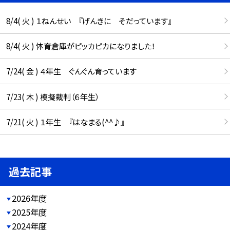
8/4( 火 ) １ねんせい 『げんきに そだっています』
8/4( 火 ) 体育倉庫がピッカピカになりました！
7/24( 金 ) ４年生 ぐんぐん育っています
7/23( 木 ) 模擬裁判（６年生）
7/21( 火 ) １年生 『はなまる(^^♪』
過去記事
2026年度
2025年度
2024年度