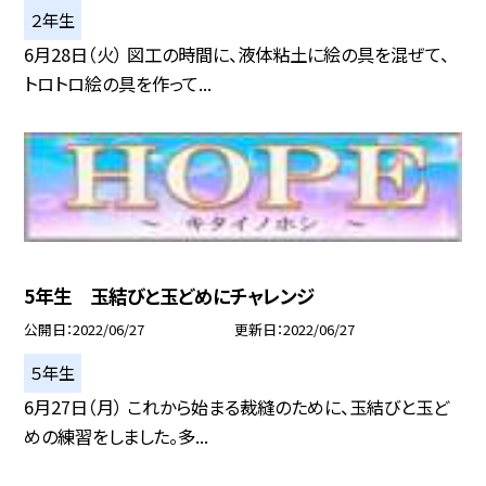
２年生
6月28日（火） 図工の時間に、液体粘土に絵の具を混ぜて、
トロトロ絵の具を作って...
5年生 玉結びと玉どめにチャレンジ
公開日
2022/06/27
更新日
2022/06/27
５年生
6月27日（月） これから始まる裁縫のために、玉結びと玉ど
めの練習をしました。多...