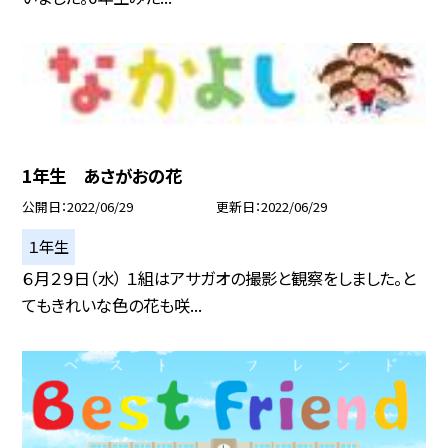
1年生 あさがおの花
公開日
2022/06/29
更新日
2022/06/29
１年生
６月２９日（水） １組はアサガオの撮影と観察をしました。と
てもきれいな色の花も咲...