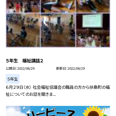
５年生 福祉講話２
公開日
2022/06/29
更新日
2022/06/29
５年生
６月２９日（水） 社会福祉協議会の職員の方から扶桑町の福
祉についてのお話を聞きま...