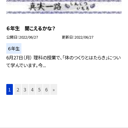
６年生 聞こえるかな？
公開日
2022/06/27
更新日
2022/06/27
６年生
6月27日（月） 理科の授業で、「体のつくりとはたらき」につい
て学んでいます。今...
1
2
3
4
5
6
»