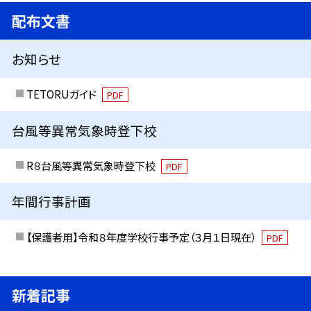
配布文書
お知らせ
TETORUガイド
PDF
台風等異常気象時登下校
R８台風等異常気象時登下校
PDF
年間行事計画
【保護者用】令和８年度学校行事予定（３月１日現在）
PDF
新着記事