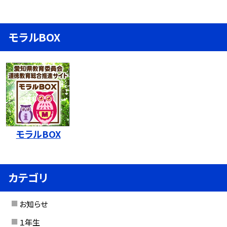
モラルBOX
モラルBOX
カテゴリ
お知らせ
１年生