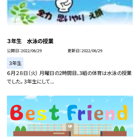
３年生 水泳の授業
公開日
2022/06/29
更新日
2022/06/29
３年生
６月２８日（火） 月曜日の2時間目、3組の体育は水泳の授業
でした。 3年生にして...