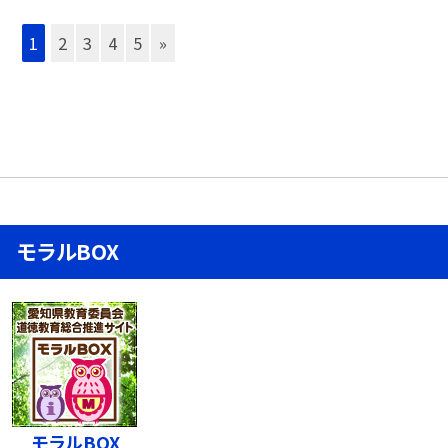
1
2
3
4
5
»
モラルBOX
モラルBOX