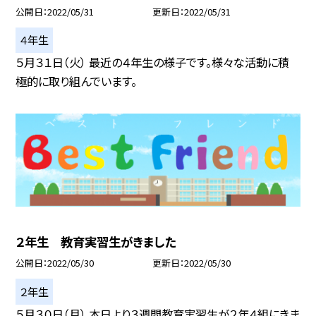
公開日
2022/05/31
更新日
2022/05/31
４年生
５月３１日（火） 最近の４年生の様子です。様々な活動に積
極的に取り組んでいます。
２年生 教育実習生がきました
公開日
2022/05/30
更新日
2022/05/30
２年生
５月３０日（月） 本日より３週間教育実習生が２年４組にきま