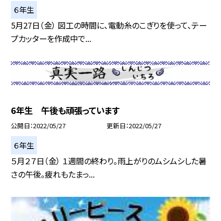
６年生
5月27日（金） 図工の時間に、電動糸のこぎりを使って、テー
プカッターを作成中で...
6年生 午後も頑張っています
公開日
2022/05/27
更新日
2022/05/27
６年生
５月２７日（金） １週間の終わり。雨上がりのムシムシした暑
さの午後。疲れもたまっ...