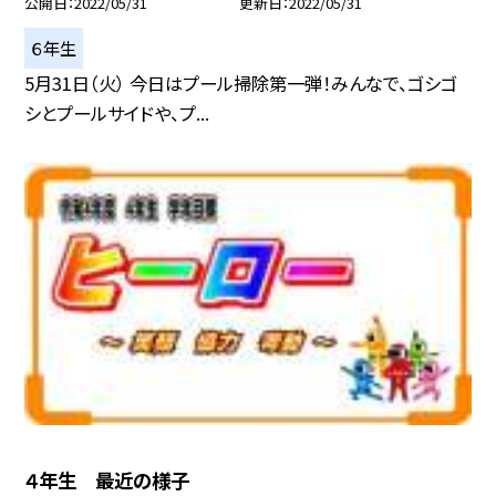
公開日
2022/05/31
更新日
2022/05/31
６年生
5月31日（火） 今日はプール掃除第一弾！みんなで、ゴシゴ
シとプールサイドや、プ...
４年生 最近の様子