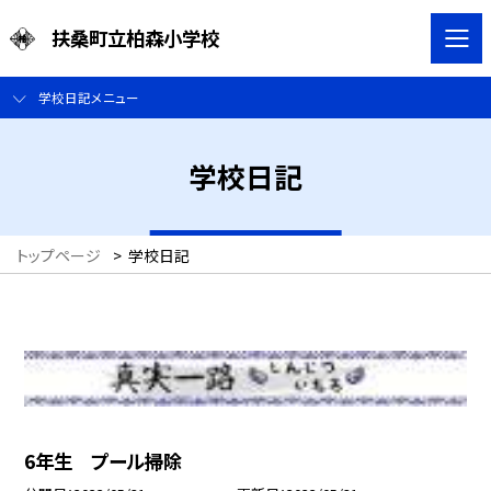
扶桑町立柏森小学校
学校日記メニュー
学校日記
トップページ
>
学校日記
6年生 プール掃除