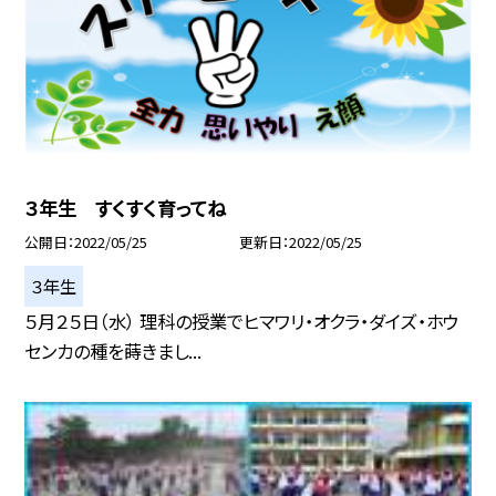
３年生 すくすく育ってね
公開日
2022/05/25
更新日
2022/05/25
３年生
５月２５日（水） 理科の授業でヒマワリ・オクラ・ダイズ・ホウ
センカの種を蒔きまし...