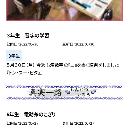
３年生 習字の学習
公開日
2022/05/30
更新日
2022/05/30
３年生
５月３０日（月） 今週も漢数字の『ニ』を書く練習をしました。
『トン・スー・ピタ』...
6年生 電動糸のこぎり
公開日
2022/05/27
更新日
2022/05/27