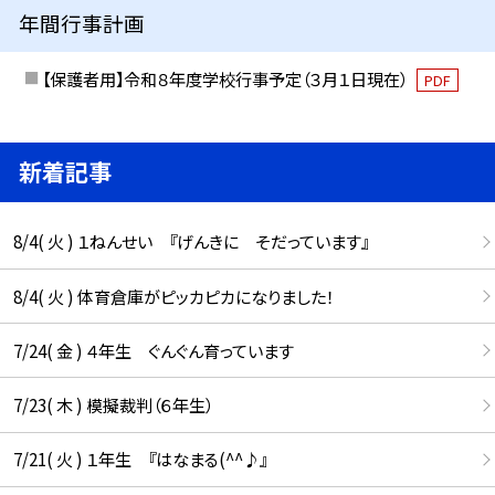
年間行事計画
【保護者用】令和８年度学校行事予定（３月１日現在）
PDF
新着記事
8/4( 火 ) １ねんせい 『げんきに そだっています』
8/4( 火 ) 体育倉庫がピッカピカになりました！
7/24( 金 ) ４年生 ぐんぐん育っています
7/23( 木 ) 模擬裁判（６年生）
7/21( 火 ) １年生 『はなまる(^^♪』