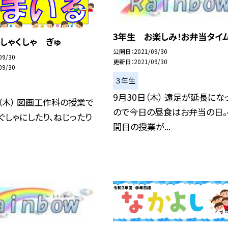
3年生 お楽しみ！お弁当タイム
しゃくしゃ ぎゅ
公開日
2021/09/30
09/30
更新日
2021/09/30
09/30
３年生
9月30日（木） 遠足が延長にな
（木） 図画工作科の授業で
ので今日の昼食はお弁当の日。
ぐしゃにしたり、ねじったり
間目の授業が...