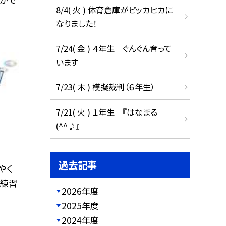
8/4( 火 ) 体育倉庫がピッカピカに
なりました！
7/24( 金 ) ４年生 ぐんぐん育って
います
7/23( 木 ) 模擬裁判（６年生）
7/21( 火 ) １年生 『はなまる
(^^♪』
過去記事
やく
つ練習
2026年度
2025年度
2024年度