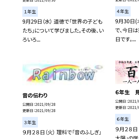
４年生
１年生
9月30日
9月29日（水） 道徳で「世界の子ども
で、今日
たち」について学びました。その後、い
日です。...
ろいろ...
６年生 
音の伝わり
公開日
2021/
公開日
2021/09/28
更新日
2021/
更新日
2021/09/28
６年生
３年生
９月２８日
９月２８日（火） 理科で「音のふしぎ」
太陽」の学