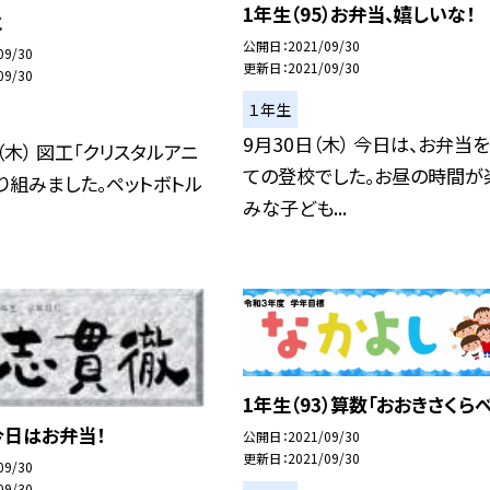
1年生（95）お弁当、嬉しいな！
と
公開日
2021/09/30
09/30
更新日
2021/09/30
09/30
１年生
9月30日（木） 今日は、お弁当
（木） 図工「クリスタルアニ
ての登校でした。お昼の時間が
り組みました。ペットボトル
みな子ども...
1年生（93）算数「おおきさくらべ
今日はお弁当！
公開日
2021/09/30
更新日
2021/09/30
09/30
09/30