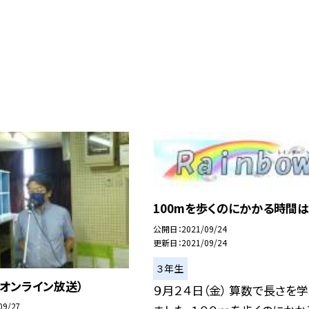
100mを歩くのにかかる時間は
公開日
2021/09/24
更新日
2021/09/24
３年生
オンライン放送）
９月２４日（金） 算数で長さを
09/27