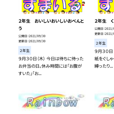
２年生 おいしいおいしいおべんと
２年生 く
う
公開日
2021/
更新日
2021/
公開日
2021/09/30
更新日
2021/09/30
２年生
２年生
９月３０日
９月３０日（木） 今日は待ちに待った
紙をぐしゃ
お弁当の日。休み時間には「お腹が
縛ったり...
すいた」「お...