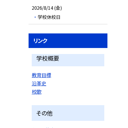
2026/8/14 (金)
学校休校日
リンク
学校概要
教育目標
沿革史
校歌
その他