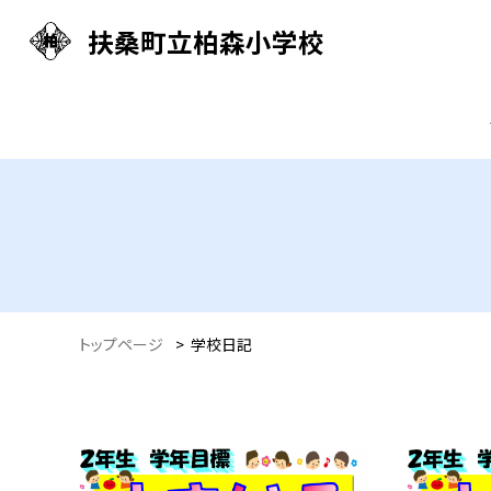
扶桑町立柏森小学校
トップページ
>
学校日記