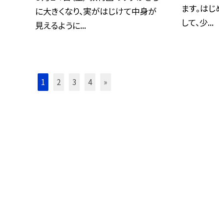
ます。はじ
に大きくなり、実がはじけて中身が
して、少...
見えるように...
1
2
3
4
»