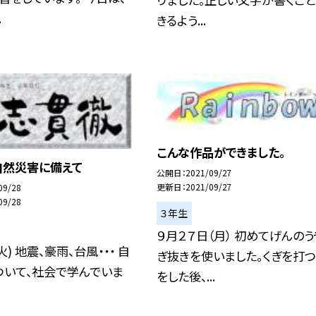
.
きるよう...
こんな作品ができました。
自然災害に備えて
公開日
2021/09/27
更新日
2021/09/27
09/28
09/28
３年生
９月２７日（月） 初めてげんのう
火) 地震、豪雨、台風・・・ 自
ぎ抜きを使いました。くぎを打
ついて、社会で学んでいま
をした後、...