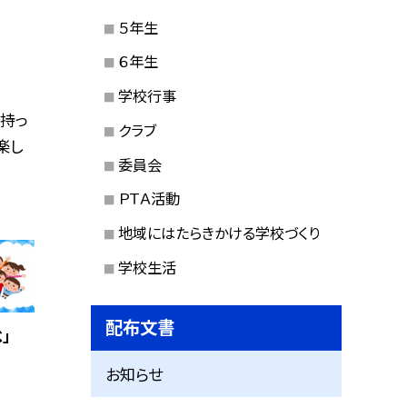
５年生
６年生
学校行事
を持っ
クラブ
楽し
委員会
ＰＴＡ活動
地域にはたらきかける学校づくり
学校生活
配布文書
」
お知らせ