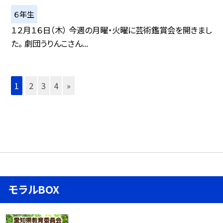
６年生
１２月１６日（木） 今週の月曜・火曜に芸術鑑賞会を開きまし
た。 劇団うりんこさん...
1
2
3
4
»
モラルBOX