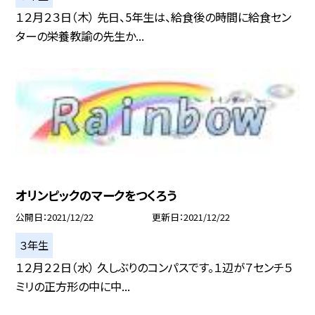
１２月２３日（木） 先日、5年生は、給食後の時間に給食セン
ターの栄養教諭の先生か...
オリンピックのマークをつくろう
公開日
2021/12/22
更新日
2021/12/22
３年生
１２月２２日（水） 久しぶりのコンパスです。１辺が７センチ５
ミリの正方形の中に中...