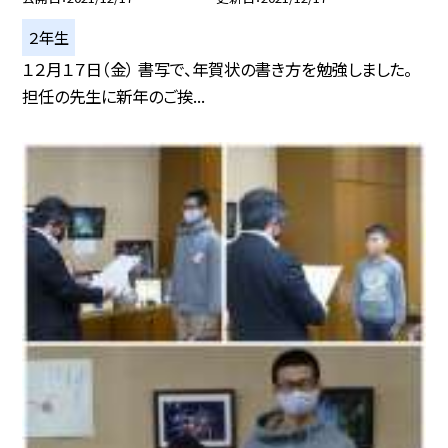
２年生
１２月１７日（金） 書写で、年賀状の書き方を勉強しました。
担任の先生に新年のご挨...