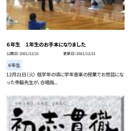
６年生 １年生のお手本になりました
公開日
2021/12/21
更新日
2021/12/21
６年生
12月21日（火） 低学年の頃に学年音楽の授業でお世話にな
った寺脇先生が、合唱指...