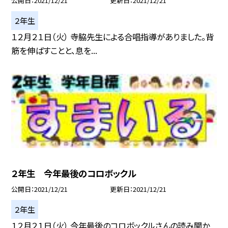
公開日
2021/12/21
更新日
2021/12/21
２年生
１２月２１日（火） 寺脇先生による合唱指導がありました。背
筋を伸ばすことと、息を...
２年生 今年最後のコロボックル
公開日
2021/12/21
更新日
2021/12/21
２年生
１２月２１日（火） 今年最後のコロボックルさんの読み聞か