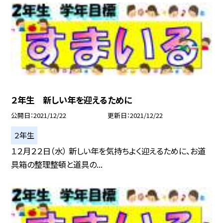
２年生 新しい年を迎えるために
公開日
2021/12/22
更新日
2021/12/22
２年生
１２月２２日（水） 新しい年を気持ちよく迎えるために、お道
具箱の整理整頓と道具の...