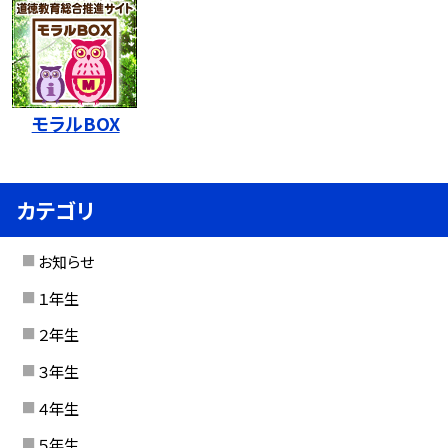
モラルBOX
カテゴリ
お知らせ
１年生
２年生
３年生
４年生
５年生