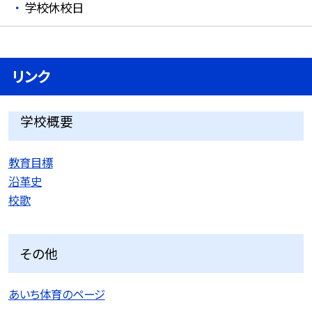
学校休校日
リンク
学校概要
教育目標
沿革史
校歌
その他
あいち体育のページ