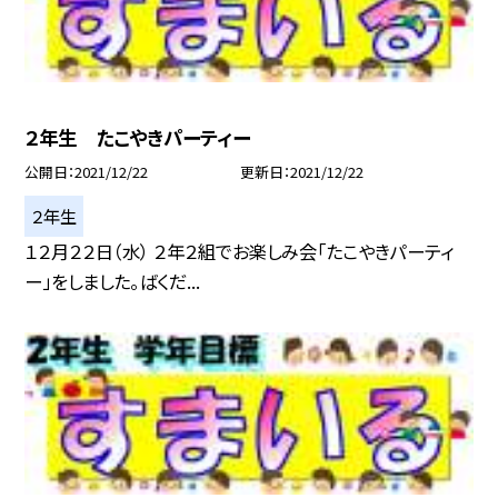
２年生 たこやきパーティー
公開日
2021/12/22
更新日
2021/12/22
２年生
１２月２２日（水） ２年２組でお楽しみ会「たこやきパーティ
ー」をしました。ばくだ...