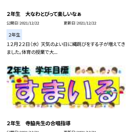
２年生 大なわとびって楽しいなぁ
公開日
2021/12/22
更新日
2021/12/22
２年生
１２月２２日（水） 天気のよい日に縄跳びをする子が増えてき
ました。体育の授業で大...
２年生 寺脇先生の合唱指導