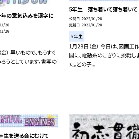
5年生 落ち着いて落ち着いて
一年の意気込みを漢字に
公開日
2022/01/28
01/28
更新日
2022/01/28
01/28
５年生
1月28日（金） 今日は、図画工
（金） 早いもので、もうすぐ
間に、電動糸のこぎりに挑戦し
ろうとしています。書写の
た。どの子...
.
6年生を送る会にむけて