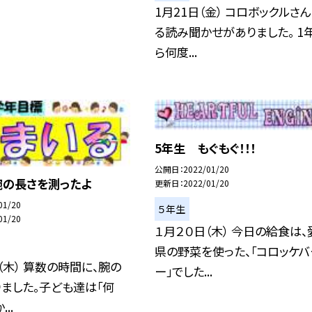
1月21日（金） コロボックルさ
る読み聞かせがありました。 1
ら何度...
5年生 もぐもぐ！！！
公開日
2022/01/20
腕の長さを測ったよ
更新日
2022/01/20
01/20
５年生
01/20
１月２０日（木） 今日の給食は、
県の野菜を使った、「コロッケバ
（木） 算数の時間に、腕の
ー」でした...
ました。子ども達は「何
..