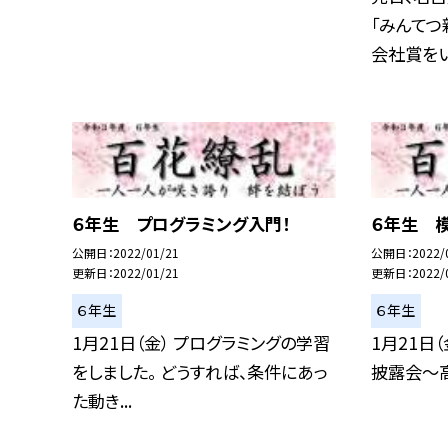
「みんて
会社賞をい
６年生 プログラミング入門！
６年生 
公開日
2022/01/21
公開日
2022/
更新日
2022/01/21
更新日
2022/
６年生
６年生
1月21日（金） プログラミングの学習
1月21日
をしました。 どうすれば、条件にあっ
披露会〜高
た動き...