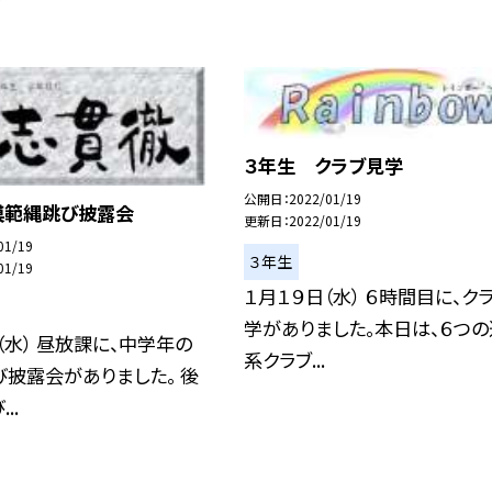
３年生 クラブ見学
公開日
2022/01/19
模範縄跳び披露会
更新日
2022/01/19
01/19
３年生
01/19
１月１９日（水） ６時間目に、ク
学がありました。本日は、６つ
（水） 昼放課に、中学年の
系クラブ...
披露会がありました。 後
..