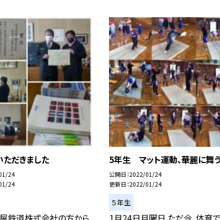
いただきました
5年生 マット運動、華麗に舞
01/24
公開日
2022/01/24
01/24
更新日
2022/01/24
５年生
古屋鉄道株式会社の方から
1月24日月曜日 ただ今、体育