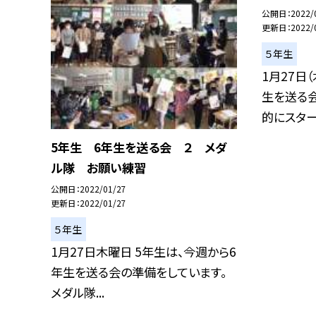
公開日
2022/
更新日
2022/
５年生
1月27日
生を送る
的にスター.
5年生 6年生を送る会 ２ メダ
ル隊 お願い練習
公開日
2022/01/27
更新日
2022/01/27
５年生
1月27日木曜日 5年生は、今週から6
年生を送る会の準備をしています。
メダル隊...