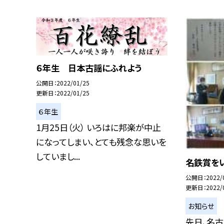
６年生 日本古謡にふれよう
公開日
2022/01/25
更新日
2022/01/25
６年生
1月25日（火） いろはに邦楽が中止
になってしまい、とても残念な思いを
していまし...
名鉄賞を
公開日
2022/
更新日
2022/
お知らせ
先日、名