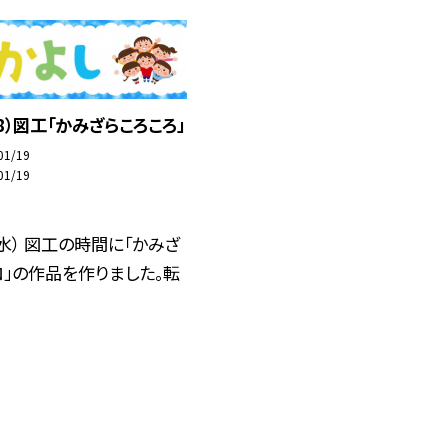
38）図工「かみざらころころ」
01/19
01/19
（水） 図工の時間に「かみざ
」の作品を作りました。転