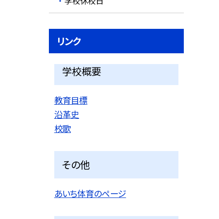
学校休校日
リンク
学校概要
教育目標
沿革史
校歌
その他
あいち体育のページ