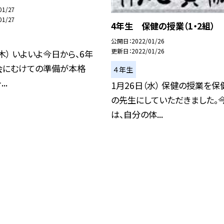
01/27
01/27
4年生 保健の授業（1・2組）
公開日
2022/01/26
更新日
2022/01/26
（木） いよいよ今日から、6年
会にむけての準備が本格
４年生
..
1月26日（水） 保健の授業を保
の先生にしていただきました。
は、自分の体...