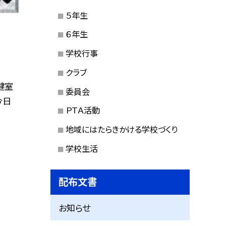
５年生
６年生
学校行事
クラブ
健室
委員会
今日
ＰＴＡ活動
地域にはたらきかける学校づくり
学校生活
配布文書
お知らせ