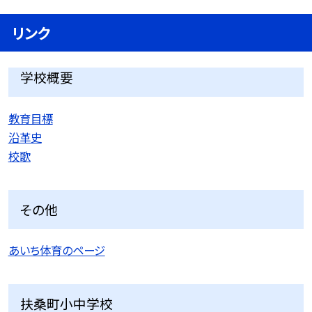
リンク
学校概要
教育目標
沿革史
校歌
その他
あいち体育のページ
扶桑町小中学校