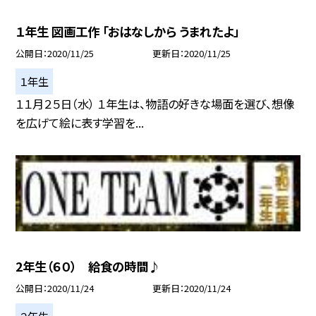
１年生 図画工作 「おはなしから うまれたよ」
公開日
2020/11/25
更新日
2020/11/25
１年生
１１月２５日（水） １年生は、物語の好きな場面を選び、想像
を広げて絵に表す学習を...
2年生（６０） 給食の時間♪
公開日
2020/11/24
更新日
2020/11/24