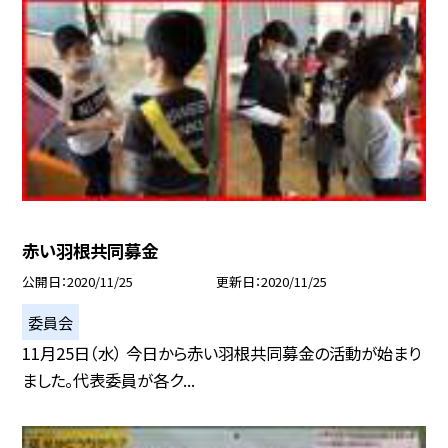
赤い羽根共同募金
公開日
2020/11/25
更新日
2020/11/25
委員会
11月25日（水） 今日から赤い羽根共同募金の活動が始まり
ました。代表委員が各ク...