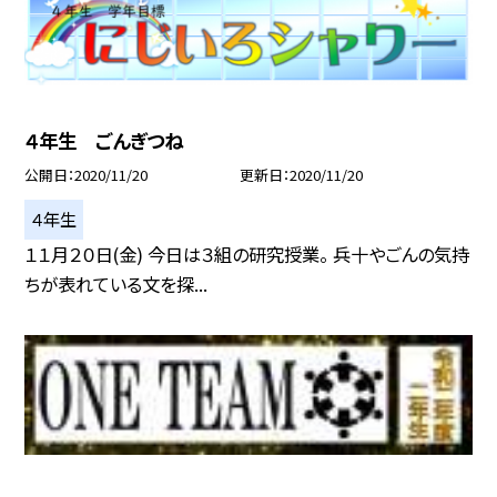
４年生 ごんぎつね
公開日
2020/11/20
更新日
2020/11/20
４年生
１１月２０日(金) 今日は３組の研究授業。 兵十やごんの気持
ちが表れている文を探...