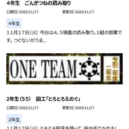
４年生 ごんぎつねの読み取り
公開日
2020/11/17
更新日
2020/11/17
４年生
１１月１７日（火） 今日は４，５場面の読み取り。１組の授業で
す。 つぐないがうま...
2年生（５５） 図工「とろとろえのぐ」
公開日
2020/11/17
更新日
2020/11/17
２年生
１１月１７日（火） とろとろ絵具を使って、指や手でかきまし