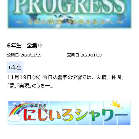
６年生 全集中
公開日
2020/11/19
更新日
2020/11/19
６年生
１１月１９日（木） 今日の習字の学習では、「友情」「仲間」
「夢」「実現」のうち一...