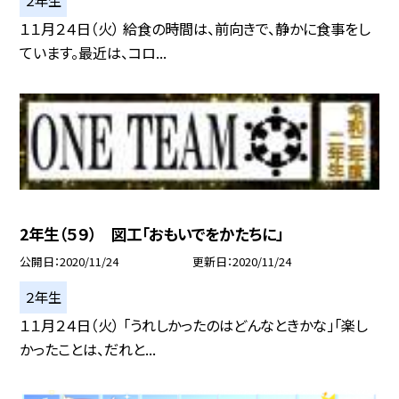
２年生
１１月２４日（火） 給食の時間は、前向きで、静かに食事をし
ています。最近は、コロ...
2年生（５９） 図工「おもいでをかたちに」
公開日
2020/11/24
更新日
2020/11/24
２年生
１１月２４日（火） 「うれしかったのはどんなときかな」「楽し
かったことは、だれと...