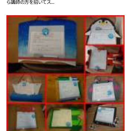
ら講師の方を招いてス...