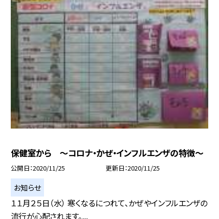
保健室から 〜コロナ・かぜ・インフルエンザの特徴〜
公開日
2020/11/25
更新日
2020/11/25
お知らせ
１１月２５日（水） 寒くなるにつれて、かぜやインフルエンザの
流行が心配されます。...